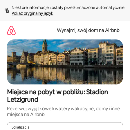
Przejdź
Niektóre informacje zostały przetłumaczone automatycznie. 
do
Pokaż oryginalny język
treści
Wynajmij swój dom na Airbnb
Miejsca na pobyt w pobliżu: Stadion
Letzigrund
Rezerwuj wyjątkowe kwatery wakacyjne, domy i inne
miejsca na Airbnb
Lokalizacja