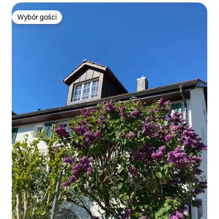
Wybór gości
Wybór gości