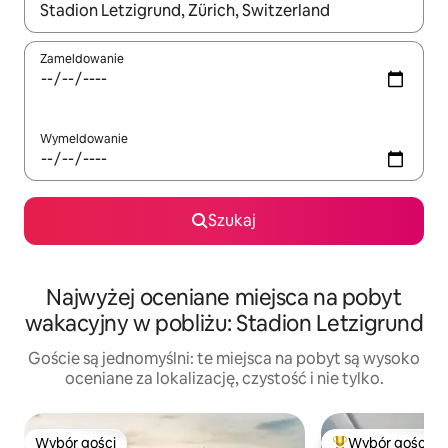
Gdy wyniki będą dostępne, możesz poruszać się po nich za pom
Zameldowanie
Wymeldowanie
Szukaj
Najwyżej oceniane miejsca na pobyt
wakacyjny w pobliżu: Stadion Letzigrund
Goście są jednomyślni: te miejsca na pobyt są wysoko
oceniane za lokalizację, czystość i nie tylko.
Wybór gości
Wybór gości