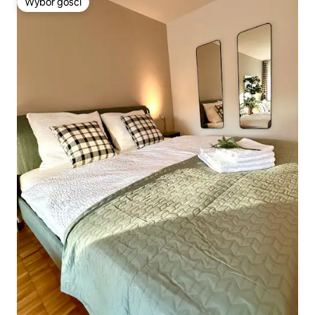
Wybór gości
Wybór gości