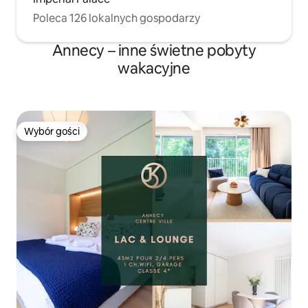
Poleca 126 lokalnych gospodarzy
Annecy – inne świetne pobyty
wakacyjne
Wybór gości
Wybór gości