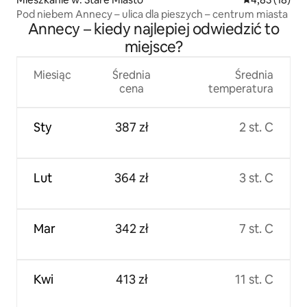
Pod niebem Annecy – ulica dla pieszych – centrum miasta
Annecy – kiedy najlepiej odwiedzić to
miejsce?
Miesiąc
Średnia
Średnia
cena
temperatura
Sty
387 zł
2 st. C
Lut
364 zł
3 st. C
Mar
342 zł
7 st. C
Kwi
413 zł
11 st. C