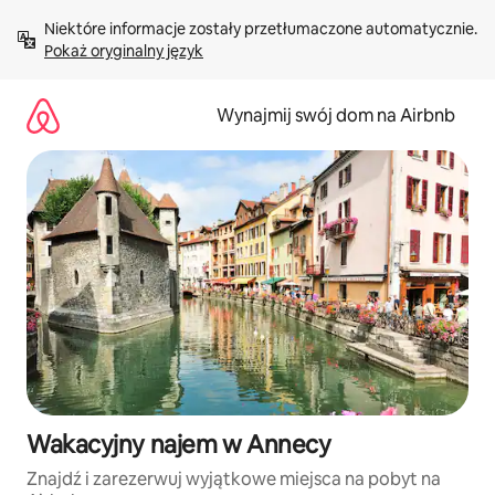
Przejdź
Niektóre informacje zostały przetłumaczone automatycznie. 
do
Pokaż oryginalny język
treści
Wynajmij swój dom na Airbnb
Wakacyjny najem w Annecy
Znajdź i zarezerwuj wyjątkowe miejsca na pobyt na