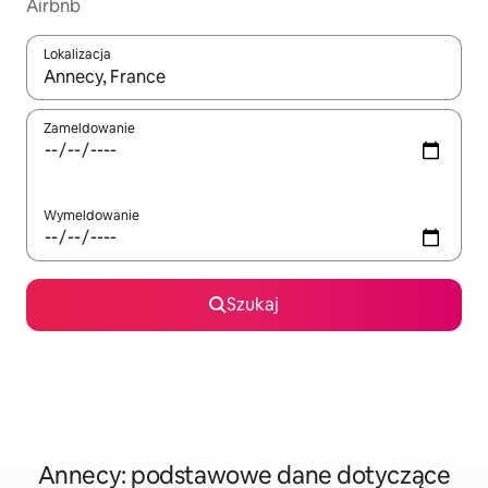
Airbnb
Lokalizacja
Gdy wyniki będą dostępne, możesz poruszać się po nich za pom
Zameldowanie
Wymeldowanie
Szukaj
Annecy: podstawowe dane dotyczące