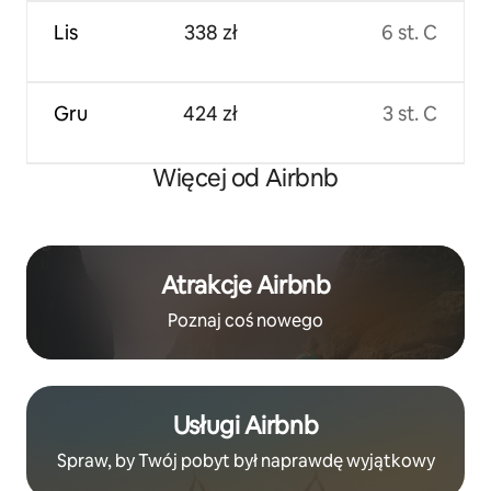
Lis
338 zł
6 st. C
Gru
424 zł
3 st. C
Więcej od Airbnb
Atrakcje Airbnb
Poznaj coś nowego
Usługi Airbnb
Spraw, by Twój pobyt był naprawdę wyjątkowy