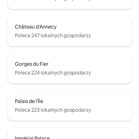
Château d'Annecy
Poleca 247 lokalnych gospodarzy
Gorges du Fier
Poleca 224 lokalnych gospodarzy
Palais de l'Île
Poleca 223 lokalnych gospodarzy
Impérial Palace