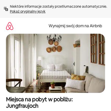
Przejdź
Niektóre informacje zostały przetłumaczone automatycznie. 
do
Pokaż oryginalny język
treści
Wynajmij swój dom na Airbnb
Miejsca na pobyt w pobliżu:
Jungfraujoch