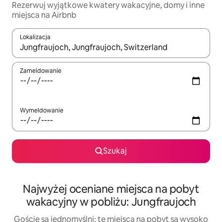
Rezerwuj wyjątkowe kwatery wakacyjne, domy i inne
miejsca na Airbnb
Lokalizacja
Gdy wyniki będą dostępne, możesz poruszać się po nich za pom
Zameldowanie
Wymeldowanie
Szukaj
Najwyżej oceniane miejsca na pobyt
wakacyjny w pobliżu: Jungfraujoch
Goście są jednomyślni: te miejsca na pobyt są wysoko