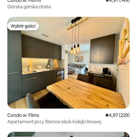
Condo w: Flums
Średnia ocena: 
4,97 (149)
Górska górska chata
Wybór gości
Wybór gości
Condo w: Flims
Średnia ocena: 
4,97 (229)
Apartament przy Stenna obok kolejki linowej