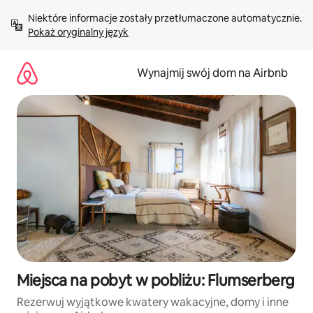
Przejdź
Niektóre informacje zostały przetłumaczone automatycznie. 
do
Pokaż oryginalny język
treści
Wynajmij swój dom na Airbnb
Miejsca na pobyt w pobliżu: Flumserberg
Rezerwuj wyjątkowe kwatery wakacyjne, domy i inne