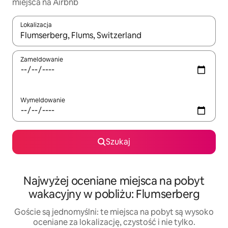
miejsca na Airbnb
Lokalizacja
Gdy wyniki będą dostępne, możesz poruszać się po nich za pom
Zameldowanie
Wymeldowanie
Szukaj
Najwyżej oceniane miejsca na pobyt
wakacyjny w pobliżu: Flumserberg
Goście są jednomyślni: te miejsca na pobyt są wysoko
oceniane za lokalizację, czystość i nie tylko.