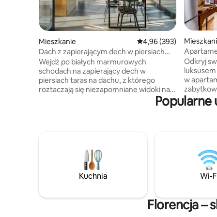
Mieszkan
Mieszkanie
Średnia ocena: 4,96 na 5,
4,96 (393)
Apartame
Dach z zapierającym dech w piersiach
a design
widokiem. Krótki spacer do The Duomo.
Odkryj s
Wejdź po białych marmurowych
luksusem 
schodach na zapierający dech w
w apartam
piersiach taras na dachu, z którego
zabytkow
roztaczają się niezapomniane widoki na
Popularne 
Wyposażo
wzgórza otaczające Florencję i
udogodnie
zabytkowe centrum. Apartament został
które zac
niedawno odnowiony, łącząc różne
wyrafinow
rodzaje architektury i wzornictwa. W
akustyczn
mieszkaniu jest dużo miejsca na
oknach dl
inteligentną stację roboczą: internet jest
Profesjon
szybki i niezawodny, dostępny z każdego
profesjon
zakątka. Szczególną uwagę zwracamy
telewizja
na dezynfekcję wszystkich krytycznych
Kuchnia
Wi-F
ręczniki 
obszarów, w szczególności przestrzeń
temperaturze 18
jest dezynfekowana za pomocą
wyjątkowa
generatorów ozonu. Apartament został
Florencja – 
sufitom o
niedawno odnowiony w wyjątkowym