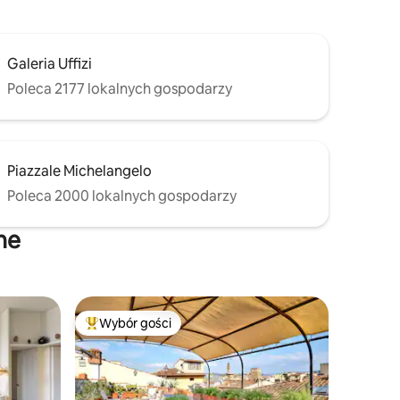
Galeria Uffizi
Poleca 2177 lokalnych gospodarzy
Piazzale Michelangelo
Poleca 2000 lokalnych gospodarzy
ne
Wybór gości
Najpopularniejsze z kategorii Wybór gości