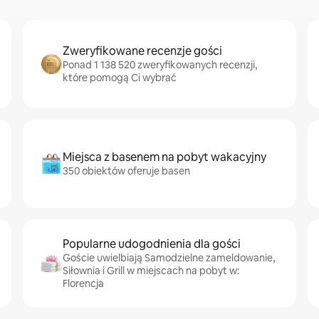
Zweryfikowane recenzje gości
Ponad 1 138 520 zweryfikowanych recenzji,
które pomogą Ci wybrać
Miejsca z basenem na pobyt wakacyjny
350 obiektów oferuje basen
Popularne udogodnienia dla gości
Goście uwielbiają Samodzielne zameldowanie,
Siłownia i Grill w miejscach na pobyt w:
Florencja