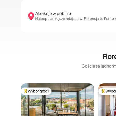
Atrakcje w pobliżu
Najpopularniejsze miejsca w: Florencja to Ponte 
Flor
Goście są jednomyś
Wybór gości
Wybór
Najpopularniejsze z kategorii Wybór gości
Najpopul