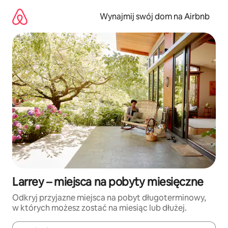
Przejdź
do
Wynajmij swój dom na Airbnb
treści
Larrey – miejsca na pobyty miesięczne
Odkryj przyjazne miejsca na pobyt długoterminowy,
w których możesz zostać na miesiąc lub dłużej.