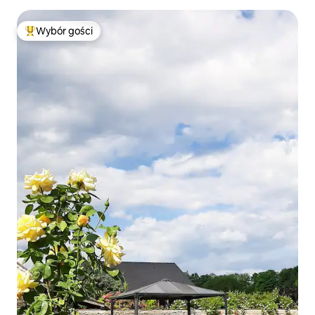
Wybór gości
Najpopularniejsze z kategorii Wybór gości