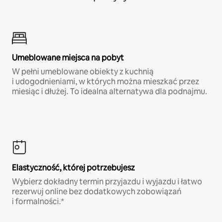
Umeblowane miejsca na pobyt
W pełni umeblowane obiekty z kuchnią
i udogodnieniami, w których można mieszkać przez
miesiąc i dłużej. To idealna alternatywa dla podnajmu.
Elastyczność, której potrzebujesz
Wybierz dokładny termin przyjazdu i wyjazdu i łatwo
rezerwuj online bez dodatkowych zobowiązań
i formalności.*