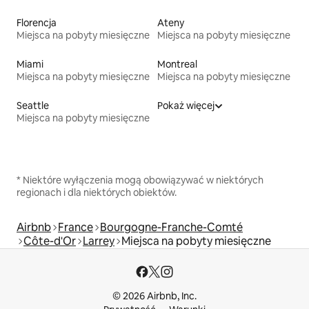
Florencja
Ateny
Miejsca na pobyty miesięczne
Miejsca na pobyty miesięczne
Miami
Montreal
Miejsca na pobyty miesięczne
Miejsca na pobyty miesięczne
Seattle
Pokaż więcej
Miejsca na pobyty miesięczne
* Niektóre wyłączenia mogą obowiązywać w niektórych
regionach i dla niektórych obiektów.
Airbnb
France
Bourgogne-Franche-Comté
Côte-d'Or
Larrey
Miejsca na pobyty miesięczne
© 2026 Airbnb, Inc.