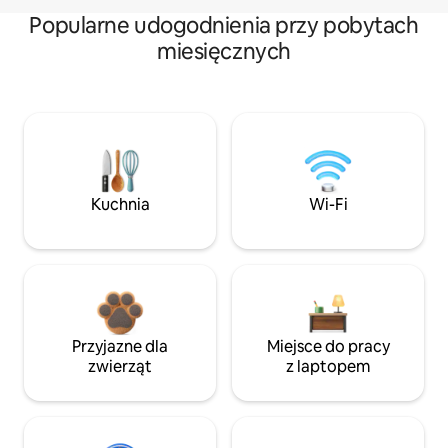
Popularne udogodnienia przy pobytach
miesięcznych
Kuchnia
Wi-Fi
Przyjazne dla
Miejsce do pracy
zwierząt
z laptopem