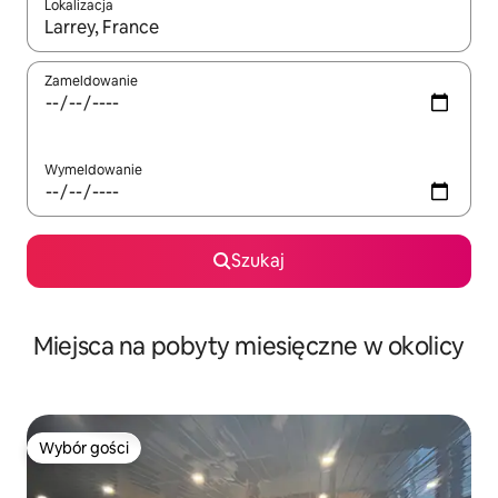
Lokalizacja
Gdy wyniki będą dostępne, możesz poruszać się po nich za pom
Zameldowanie
Wymeldowanie
Szukaj
Miejsca na pobyty miesięczne w okolicy
Wybór gości
Wybór gości