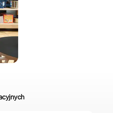
acyjnych