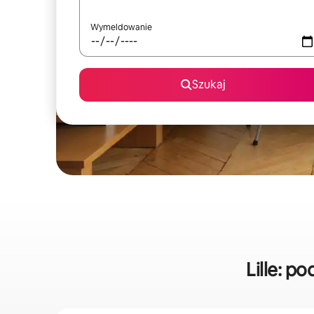
Wymeldowanie
Szukaj
Lille: 