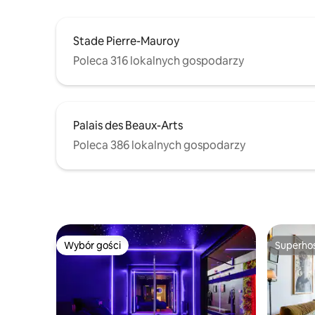
Stade Pierre-Mauroy
Poleca 316 lokalnych gospodarzy
Palais des Beaux-Arts
Poleca 386 lokalnych gospodarzy
Wybór gości
Superho
Wybór gości
Superho