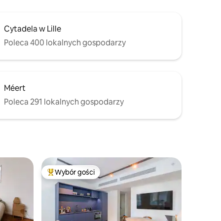
Cytadela w Lille
Poleca 400 lokalnych gospodarzy
Méert
Poleca 291 lokalnych gospodarzy
Wybór gości
Najpopularniejsze z kategorii Wybór gości