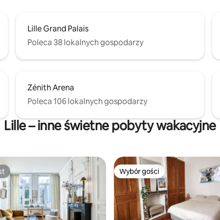
Lille Grand Palais
Poleca 38 lokalnych gospodarzy
Zénith Arena
Poleca 106 lokalnych gospodarzy
Lille – inne świetne pobyty wakacyjne
st
Wybór gości
st
Wybór gości