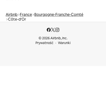
Airbnb
France
Bourgogne-Franche-Comté
Côte-d'Or
© 2026 Airbnb, Inc.
Prywatność
Warunki