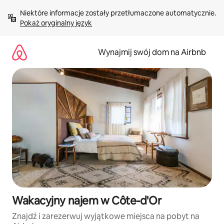
Przejdź
Niektóre informacje zostały przetłumaczone automatycznie. 
do
Pokaż oryginalny język
treści
Wynajmij swój dom na Airbnb
Wakacyjny najem w Côte-d'Or
Znajdź i zarezerwuj wyjątkowe miejsca na pobyt na