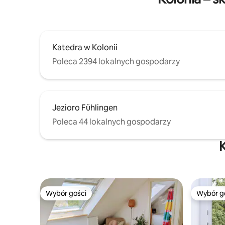
Katedra w Kolonii
Poleca 2394 lokalnych gospodarzy
Jezioro Fühlingen
Poleca 44 lokalnych gospodarzy
K
Wybór gości
Wybór g
Wybór gości
Wybór g