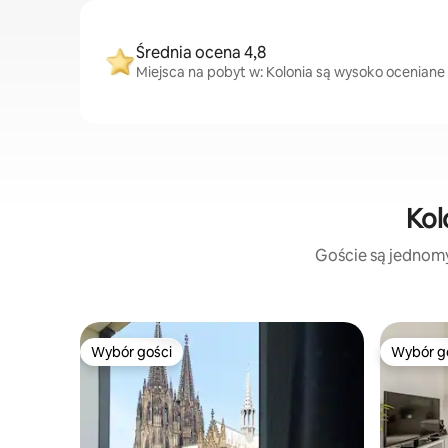
Średnia ocena 4,8
Miejsca na pobyt w: Kolonia są wysoko oceniane p
Kol
Goście są jednomyś
Wybór gości
Wybór g
Wybór gości
Wybór g