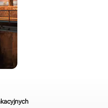
akacyjnych