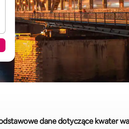
podstawowe dane dotyczące kwater w