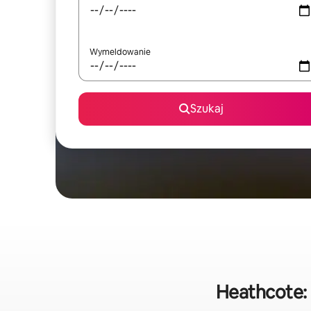
Wymeldowanie
Szukaj
Heathcote: