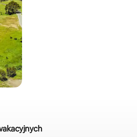
wakacyjnych