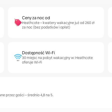
Ceny za noc od
Heathcote – kwatery wakacyjne już od 260 zł
za noc (bez podatków i opłat)
Dostępność Wi-Fi
30 miejsc na pobyt wakacyjny w: Heathcote
oferuje Wi-Fi
e przez gości – średnio 4,8 na 5.