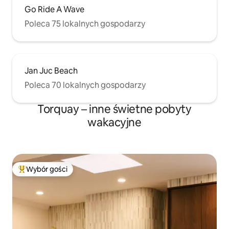
Go Ride A Wave
Poleca 75 lokalnych gospodarzy
Jan Juc Beach
Poleca 70 lokalnych gospodarzy
Torquay – inne świetne pobyty
wakacyjne
Wybór gości
Najpopularniejsze z kategorii Wybór gości