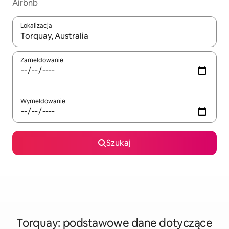
Airbnb
Lokalizacja
Gdy wyniki będą dostępne, możesz poruszać się po nich za pom
Zameldowanie
Wymeldowanie
Szukaj
Torquay: podstawowe dane dotyczące