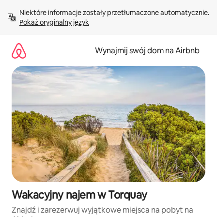
Przejdź
Niektóre informacje zostały przetłumaczone automatycznie. 
do
Pokaż oryginalny język
treści
Wynajmij swój dom na Airbnb
Wakacyjny najem w Torquay
Znajdź i zarezerwuj wyjątkowe miejsca na pobyt na