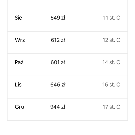
Sie
549 zł
11 st. C
Wrz
612 zł
12 st. C
Paź
601 zł
14 st. C
Lis
646 zł
16 st. C
Gru
944 zł
17 st. C