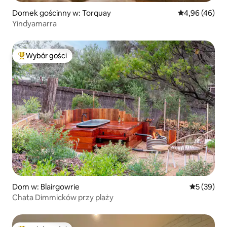
Domek gościnny w: Torquay
Średnia ocena:
4,96 (46)
Yindyamarra
Wybór gości
Najpopularniejsze z kategorii Wybór gości
Dom w: Blairgowrie
Średnia oce
5 (39)
Chata Dimmicków przy plaży