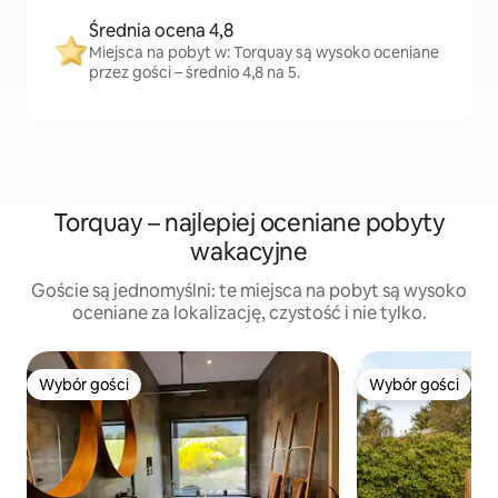
Średnia ocena 4,8
Miejsca na pobyt w: Torquay są wysoko oceniane
przez gości – średnio 4,8 na 5.
Torquay – najlepiej oceniane pobyty
wakacyjne
Goście są jednomyślni: te miejsca na pobyt są wysoko
oceniane za lokalizację, czystość i nie tylko.
Wybór gości
Wybór gości
Wybór gości
Wybór gości