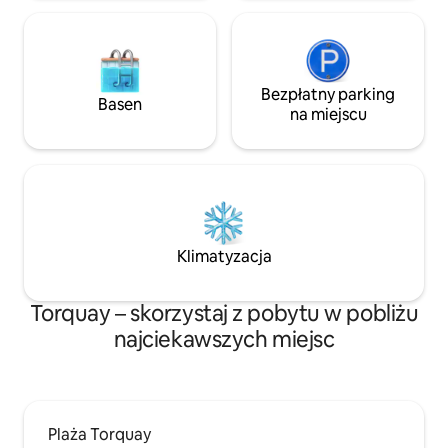
zabłocone/zakopane łapy.
Bezpłatny parking
Basen
na miejscu
Klimatyzacja
Torquay – skorzystaj z pobytu w pobliżu
najciekawszych miejsc
Plaża Torquay