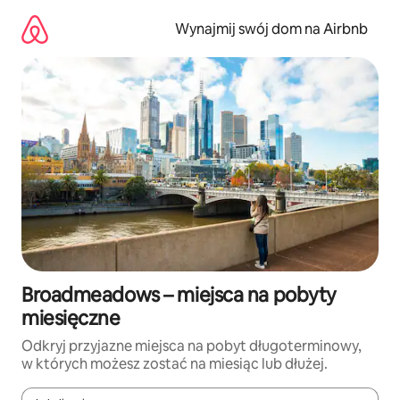
Przejdź
do
Wynajmij swój dom na Airbnb
treści
Broadmeadows – miejsca na pobyty
miesięczne
Odkryj przyjazne miejsca na pobyt długoterminowy,
w których możesz zostać na miesiąc lub dłużej.