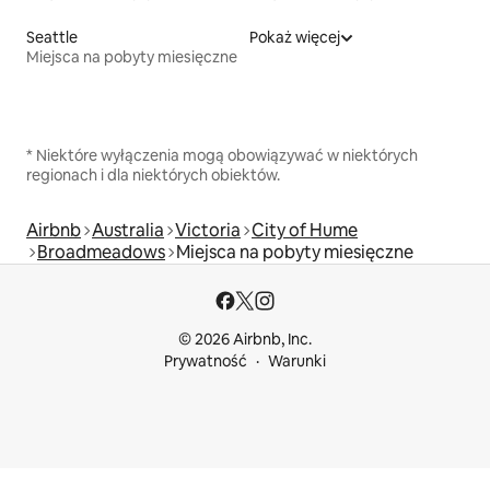
Seattle
Pokaż więcej
Miejsca na pobyty miesięczne
* Niektóre wyłączenia mogą obowiązywać w niektórych
regionach i dla niektórych obiektów.
Airbnb
Australia
Victoria
City of Hume
Broadmeadows
Miejsca na pobyty miesięczne
© 2026 Airbnb, Inc.
Prywatność
Warunki