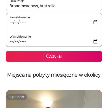
Lokalizacja
Gdy wyniki będą dostępne, możesz poruszać się po nich za pom
Zameldowanie
Wymeldowanie
Szukaj
Miejsca na pobyty miesięczne w okolicy
Superhost
Superhost