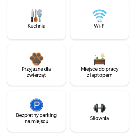
Kuchnia
Wi-Fi
Przyjazne dla
Miejsce do pracy
zwierząt
z laptopem
Bezpłatny parking
Siłownia
na miejscu