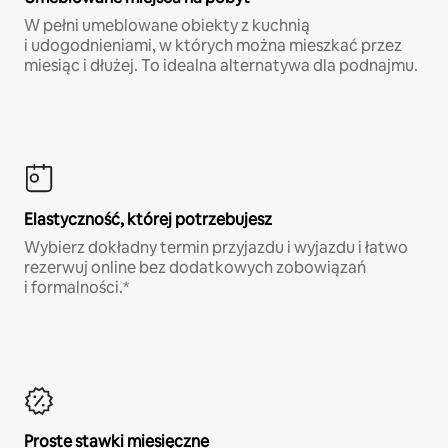
W pełni umeblowane obiekty z kuchnią
i udogodnieniami, w których można mieszkać przez
miesiąc i dłużej. To idealna alternatywa dla podnajmu.
Elastyczność, której potrzebujesz
Wybierz dokładny termin przyjazdu i wyjazdu i łatwo
rezerwuj online bez dodatkowych zobowiązań
i formalności.*
Proste stawki miesięczne