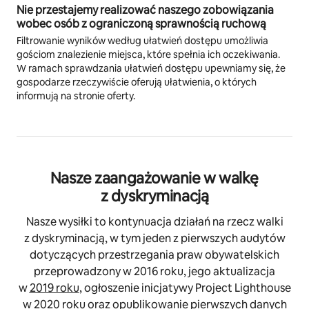
Nie przestajemy realizować naszego zobowiązania
wobec osób z ograniczoną sprawnością ruchową
Filtrowanie wyników według ułatwień dostępu umożliwia
gościom znalezienie miejsca, które spełnia ich oczekiwania.
W ramach sprawdzania ułatwień dostępu upewniamy się, że
gospodarze rzeczywiście oferują ułatwienia, o których
informują na stronie oferty.
Nasze zaangażowanie w walkę
z dyskryminacją
Nasze wysiłki to kontynuacja działań na rzecz walki
z dyskryminacją, w tym jeden z pierwszych audytów
dotyczących przestrzegania praw obywatelskich
przeprowadzony w 2016 roku, jego aktualizacja
w
2019 roku
, ogłoszenie inicjatywy Project Lighthouse
w 2020 roku oraz opublikowanie pierwszych danych