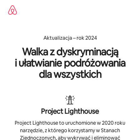
Przejdź
do
treści
Aktualizacja – rok 2024
Walka z dyskryminacją
i ułatwianie podróżowania
dla wszystkich
Project Lighthouse
Project Lighthouse to uruchomione w 2020 roku
narzędzie, z którego korzystamy w Stanach
Zjednoczonych, aby wykrywać i eliminować