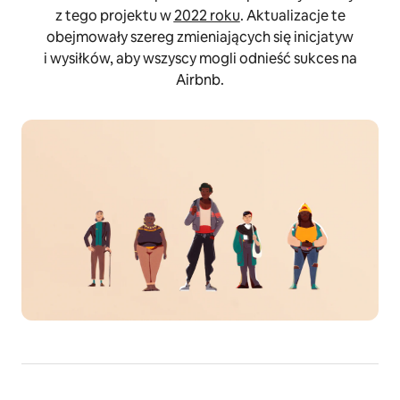
z tego projektu w
2022 roku
. Aktualizacje te
obejmowały szereg zmieniających się inicjatyw
i wysiłków, aby wszyscy mogli odnieść sukces na
Airbnb.