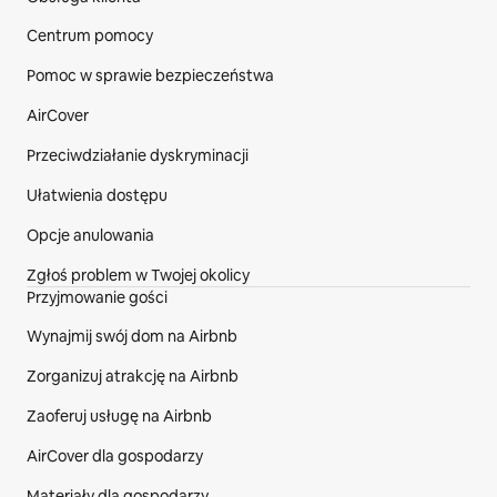
Stopka strony internetowej
Centrum pomocy
Pomoc w sprawie bezpieczeństwa
AirCover
Przeciwdziałanie dyskryminacji
Ułatwienia dostępu
Opcje anulowania
Zgłoś problem w Twojej okolicy
Przyjmowanie gości
Wynajmij swój dom na Airbnb
Zorganizuj atrakcję na Airbnb
Zaoferuj usługę na Airbnb
AirCover dla gospodarzy
Materiały dla gospodarzy