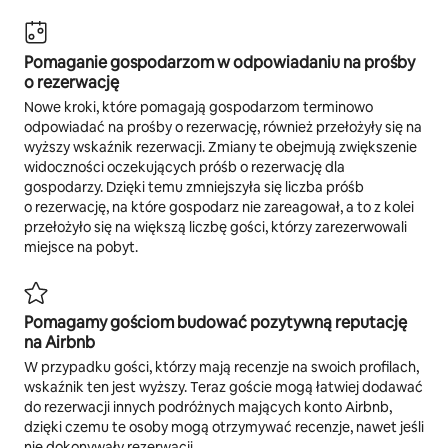
Pomaganie gospodarzom w odpowiadaniu na prośby
o rezerwację
Nowe kroki, które pomagają gospodarzom terminowo
odpowiadać na prośby o rezerwację, również przełożyły się na
wyższy wskaźnik rezerwacji. Zmiany te obejmują zwiększenie
widoczności oczekujących próśb o rezerwację dla
gospodarzy. Dzięki temu zmniejszyła się liczba próśb
o rezerwację, na które gospodarz nie zareagował, a to z kolei
przełożyło się na większą liczbę gości, którzy zarezerwowali
miejsce na pobyt.
Pomagamy gościom budować pozytywną reputację
na Airbnb
W przypadku gości, którzy mają recenzje na swoich profilach,
wskaźnik ten jest wyższy. Teraz goście mogą łatwiej dodawać
do rezerwacji innych podróżnych mających konto Airbnb,
dzięki czemu te osoby mogą otrzymywać recenzje, nawet jeśli
nie dokonywały rezerwacji.