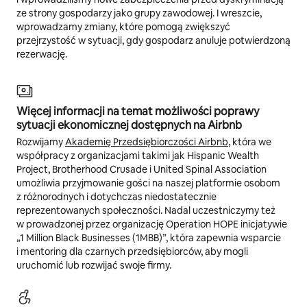
ze strony gospodarzy jako grupy zawodowej. I wreszcie,
wprowadzamy zmiany, które pomogą zwiększyć
przejrzystość w sytuacji, gdy gospodarz anuluje potwierdzoną
rezerwację.
Więcej informacji na temat możliwości poprawy
sytuacji ekonomicznej dostępnych na Airbnb
Rozwijamy
Akademię Przedsiębiorczości Airbnb
, która we
współpracy z organizacjami takimi jak Hispanic Wealth
Project, Brotherhood Crusade i United Spinal Association
umożliwia przyjmowanie gości na naszej platformie osobom
z różnorodnych i dotychczas niedostatecznie
reprezentowanych społeczności. Nadal uczestniczymy też
w prowadzonej przez organizację Operation HOPE inicjatywie
„1 Million Black Businesses (1MBB)”, która zapewnia wsparcie
i mentoring dla czarnych przedsiębiorców, aby mogli
uruchomić lub rozwijać swoje firmy.