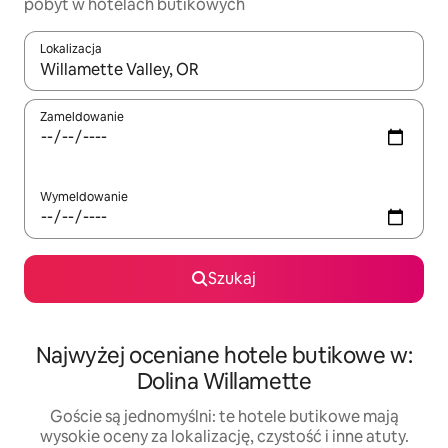
pobyt w hotelach butikowych
Lokalizacja
Gdy wyniki będą dostępne, możesz poruszać się po nich za pom
Zameldowanie
Wymeldowanie
Szukaj
Najwyżej oceniane hotele butikowe w:
Dolina Willamette
Goście są jednomyślni: te hotele butikowe mają
wysokie oceny za lokalizację, czystość i inne atuty.