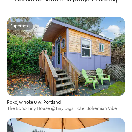
Superhost
Superhost
Pokój w hotelu w: Portland
The Boho Tiny House @Tiny Digs Hotel Bohemian Vibe