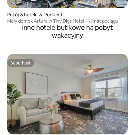
Pokój w hotelu w: Portland
Mały domek Artura w Tiny Digs Hotel – klimat pociągu
Inne hotele butikowe na pobyt
wakacyjny
Superhost
Superhost