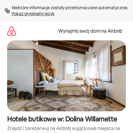
Przejdź
Niektóre informacje zostały przetłumaczone automatycznie. 
do
Pokaż oryginalny język
treści
Wynajmij swój dom na Airbnb
Hotele butikowe w: Dolina Willamette
Znajdź i zarezerwuj na Airbnb wyjątkowe miejsca na