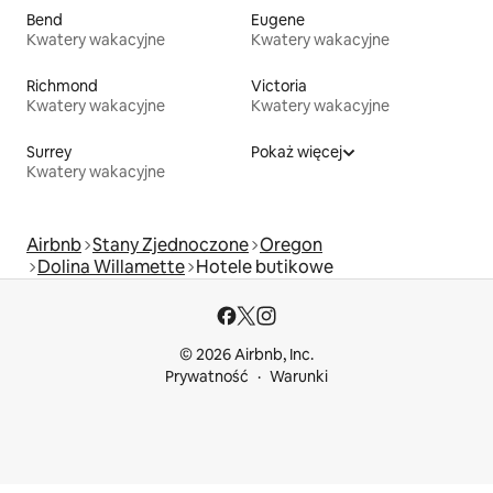
Bend
Eugene
Kwatery wakacyjne
Kwatery wakacyjne
Richmond
Victoria
Kwatery wakacyjne
Kwatery wakacyjne
Surrey
Pokaż więcej
Kwatery wakacyjne
Airbnb
Stany Zjednoczone
Oregon
Dolina Willamette
Hotele butikowe
© 2026 Airbnb, Inc.
Prywatność
Warunki