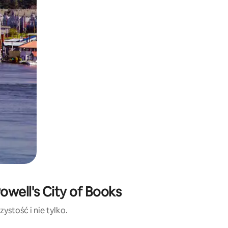
owell's City of Books
ystość i nie tylko.