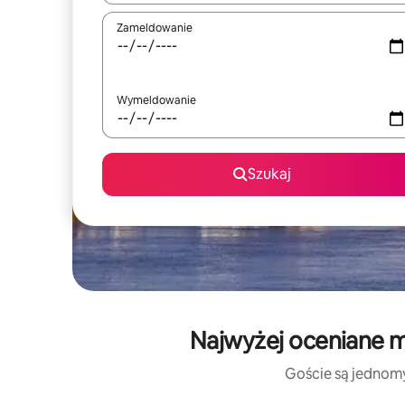
Zameldowanie
Wymeldowanie
Szukaj
Najwyżej oceniane mi
Goście są jednomyś