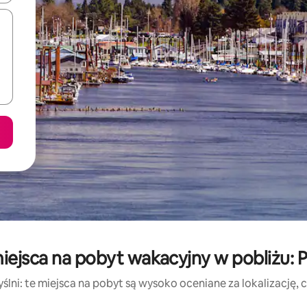
ejsca na pobyt wakacyjny w pobliżu: P
lni: te miejsca na pobyt są wysoko oceniane za lokalizację, cz