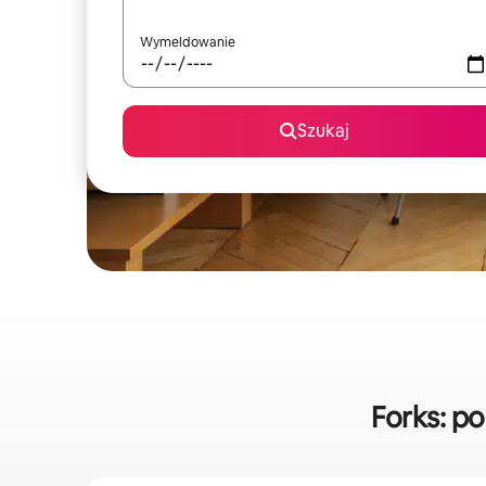
Wymeldowanie
Szukaj
Forks: p