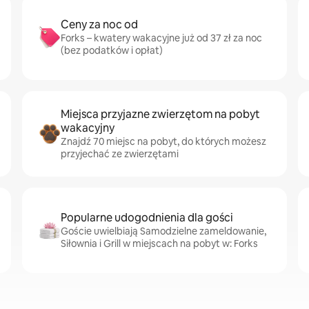
Ceny za noc od
Forks – kwatery wakacyjne już od 37 zł za noc
(bez podatków i opłat)
Miejsca przyjazne zwierzętom na pobyt
wakacyjny
Znajdź 70 miejsc na pobyt, do których możesz
przyjechać ze zwierzętami
Popularne udogodnienia dla gości
Goście uwielbiają Samodzielne zameldowanie,
Siłownia i Grill w miejscach na pobyt w: Forks