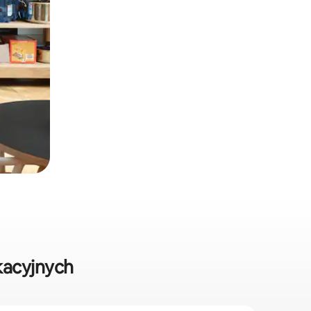
kacyjnych