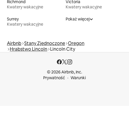
Richmond
Victoria
Kwatery wakacyjne
Kwatery wakacyjne
Surrey
Pokaż więcej
Kwatery wakacyjne
Airbnb
Stany Zjednoczone
Oregon
Hrabstwo Lincoln
Lincoln City
© 2026 Airbnb, Inc.
Prywatność
Warunki