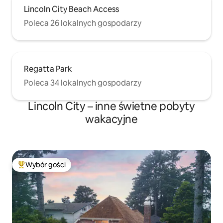
Lincoln City Beach Access
Poleca 26 lokalnych gospodarzy
Regatta Park
Poleca 34 lokalnych gospodarzy
Lincoln City – inne świetne pobyty
wakacyjne
Wybór gości
Najpopularniejsze z kategorii Wybór gości