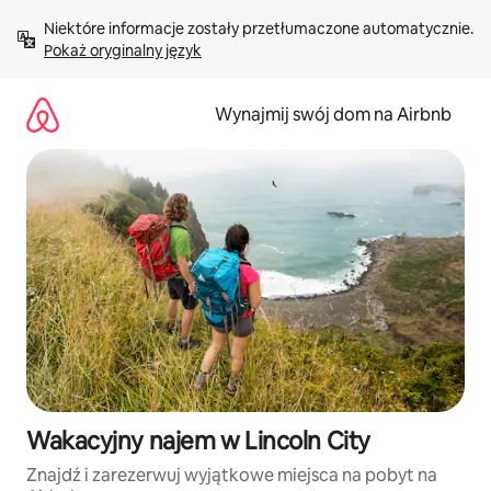
Przejdź
Niektóre informacje zostały przetłumaczone automatycznie. 
do
Pokaż oryginalny język
treści
Wynajmij swój dom na Airbnb
Wakacyjny najem w Lincoln City
Znajdź i zarezerwuj wyjątkowe miejsca na pobyt na