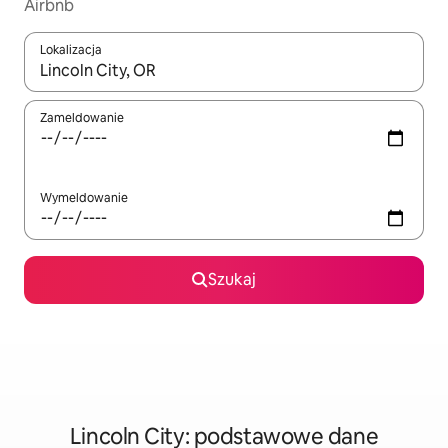
Airbnb
Lokalizacja
Gdy wyniki będą dostępne, możesz poruszać się po nich za pom
Zameldowanie
Wymeldowanie
Szukaj
Lincoln City: podstawowe dane