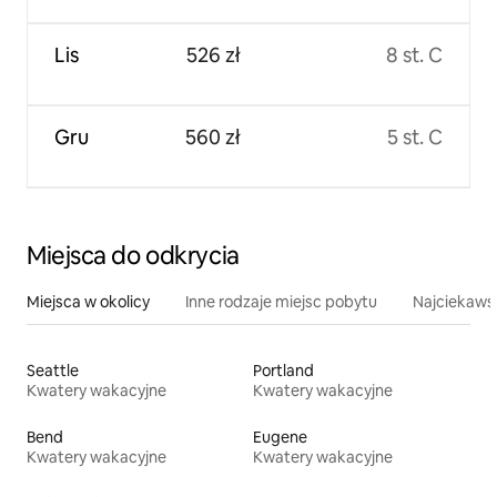
Lis
526 zł
8 st. C
Gru
560 zł
5 st. C
Miejsca do odkrycia
Miejsca w okolicy
Inne rodzaje miejsc pobytu
Najciekawsz
Seattle
Portland
Kwatery wakacyjne
Kwatery wakacyjne
Bend
Eugene
Kwatery wakacyjne
Kwatery wakacyjne