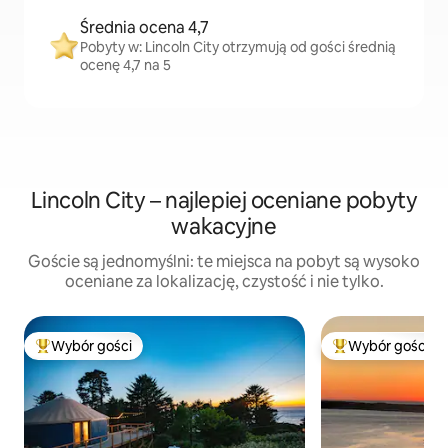
Średnia ocena 4,7
Pobyty w: Lincoln City otrzymują od gości średnią
ocenę 4,7 na 5
Lincoln City – najlepiej oceniane pobyty
wakacyjne
Goście są jednomyślni: te miejsca na pobyt są wysoko
oceniane za lokalizację, czystość i nie tylko.
Wybór gości
Wybór gości
Najpopularniejsze z kategorii Wybór gości
Najpopularniejsze