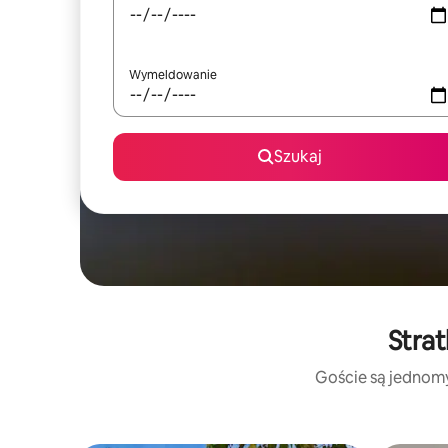
Wymeldowanie
Szukaj
Strat
Goście są jednomyś