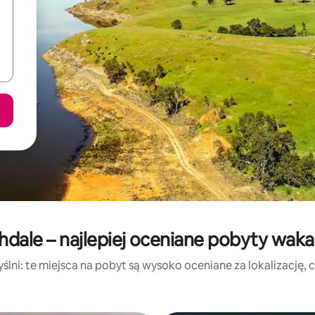
hdale – najlepiej oceniane pobyty wak
lni: te miejsca na pobyt są wysoko oceniane za lokalizację, cz