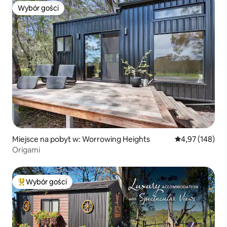
Wybór gości
Wybór gości
Miejsce na pobyt w: Worrowing Heights
Średnia ocena: 
4,97 (148)
Origami
Wybór gości
Najpopularniejsze z kategorii Wybór gości