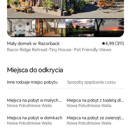
Mały domek w: Razorback
Średnia ocena: 
4,99 (311)
Razor Ridge Retreat-Tiny House- Pet Friendly-Views
Miejsca do odkrycia
Inne rodzaje miejsc pobytu
Sposoby spędzania czasu
Miejsca na pobyt w małych domkach
Miejsca na pobyt z toaletą dla osoby z niepełnosprawnością
Nowa Południowa Walia
Nowa Południowa Walia
Miejsca na pobyt w domkach
Miejsca na pobyt ze zwierzętami
Nowa Południowa Walia
Nowa Południowa Walia