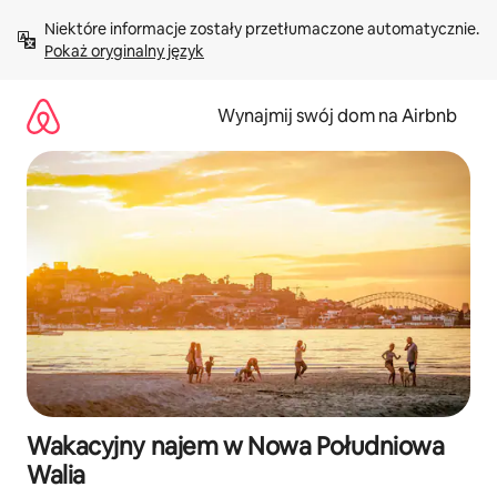
Przejdź
Niektóre informacje zostały przetłumaczone automatycznie. 
do
Pokaż oryginalny język
treści
Wynajmij swój dom na Airbnb
Wakacyjny najem w Nowa Południowa
Walia