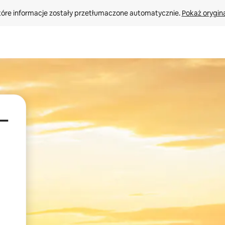
tóre informacje zostały przetłumaczone automatycznie. 
Pokaż orygina
–