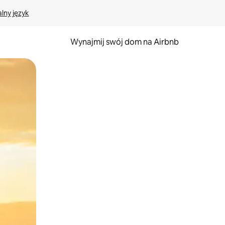
lny język
Wynajmij swój dom na Airbnb