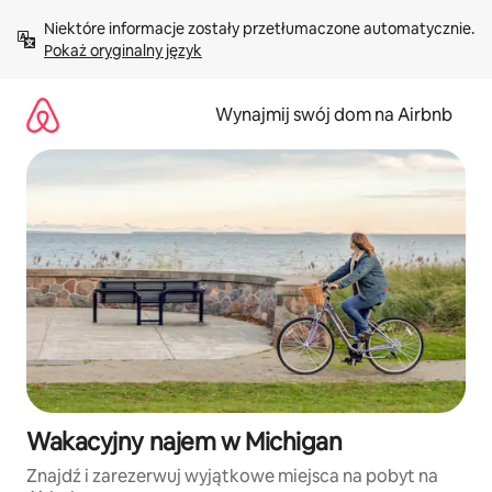
Przejdź
Niektóre informacje zostały przetłumaczone automatycznie. 
do
Pokaż oryginalny język
treści
Wynajmij swój dom na Airbnb
Wakacyjny najem w Michigan
Znajdź i zarezerwuj wyjątkowe miejsca na pobyt na