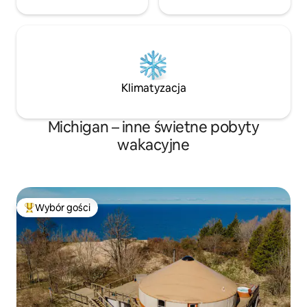
Klimatyzacja
Michigan – inne świetne pobyty
wakacyjne
Wybór gości
Najpopularniejsze z kategorii Wybór gości