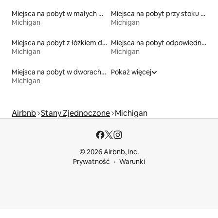
Miejsca na pobyt w małych domkach
Miejsca na pobyt przy stoku narciarskim
Michigan
Michigan
Miejsca na pobyt z łóżkiem dla osoby z niepełnosprawnością
Miejsca na pobyt odpowiednie dla rodzin
Michigan
Michigan
Miejsca na pobyt w dworach i rezydencjach
Pokaż więcej
Michigan
Airbnb
Stany Zjednoczone
Michigan
© 2026 Airbnb, Inc.
Prywatność
Warunki