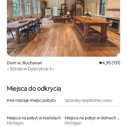
Dom w: Buchanan
Średnia ocena: 
4,95 (131)
– Szkoła w Dystrykcie 5 –
Miejsca do odkrycia
Inne rodzaje miejsc pobytu
Sposoby spędzania czasu
Miejsca na pobyt w hostelach
Miejsca na pobyt w domach kopułowych
Michigan
Michigan