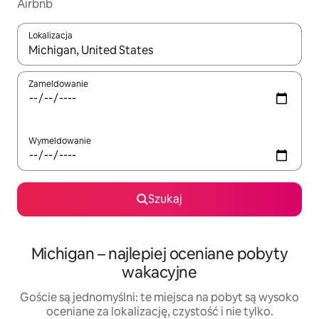
Airbnb
Lokalizacja
Gdy wyniki będą dostępne, możesz poruszać się po nich za pom
Zameldowanie
Wymeldowanie
Szukaj
Michigan – najlepiej oceniane pobyty
wakacyjne
Goście są jednomyślni: te miejsca na pobyt są wysoko
oceniane za lokalizację, czystość i nie tylko.