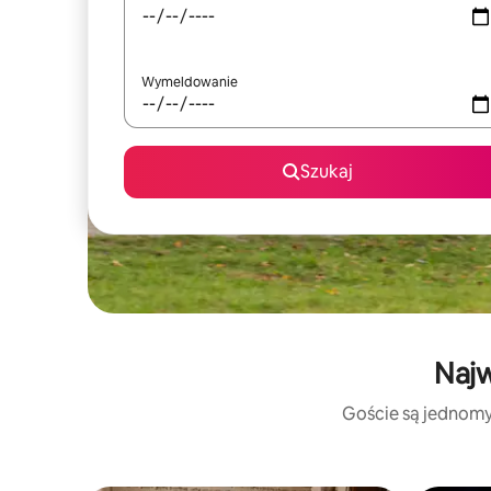
Wymeldowanie
Szukaj
Najw
Goście są jednomyś