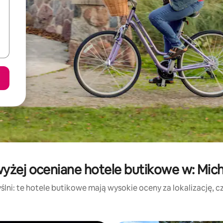
yżej oceniane hotele butikowe w: Mic
lni: te hotele butikowe mają wysokie oceny za lokalizację, czy