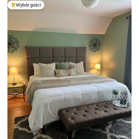
Wybór gości
Najpopularniejsze z kategorii Wybór gości