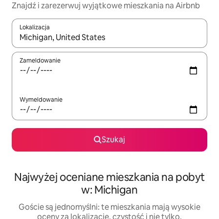
Znajdź i zarezerwuj wyjątkowe mieszkania na Airbnb
Lokalizacja
Gdy wyniki będą dostępne, możesz poruszać się po nich za pom
Zameldowanie
Wymeldowanie
Szukaj
Najwyżej oceniane mieszkania na pobyt
w: Michigan
Goście są jednomyślni: te mieszkania mają wysokie
oceny za lokalizację, czystość i nie tylko.