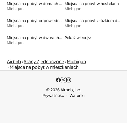
Miejsca na pobyt w domach kopułowych
Miejsca na pobyt w hostelach
Michigan
Michigan
Miejsca na pobyt odpowiednie dla rodzin
Miejsca na pobyt z łóżkiem dla osoby z niepełnosprawnością
Michigan
Michigan
Miejsca na pobyt w dworach i rezydencjach
Pokaż więcej
Michigan
Airbnb
Stany Zjednoczone
Michigan
Miejsca na pobyt w mieszkaniach
© 2026 Airbnb, Inc.
Prywatność
Warunki