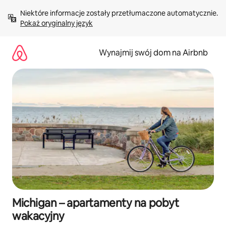
Przejdź
Niektóre informacje zostały przetłumaczone automatycznie. 
do
Pokaż oryginalny język
treści
Wynajmij swój dom na Airbnb
Michigan – apartamenty na pobyt
wakacyjny