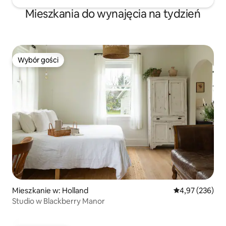
Mieszkania do wynajęcia na tydzień
Wybór gości
Wybór gości
Mieszkanie w: Holland
Średnia ocena: 
4,97 (236)
Studio w Blackberry Manor