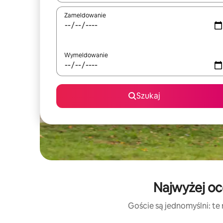
Zameldowanie
Wymeldowanie
Szukaj
Najwyżej oc
Goście są jednomyślni: te 