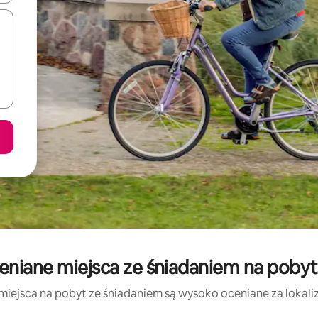
eniane miejsca ze śniadaniem na pobyt
miejsca na pobyt ze śniadaniem są wysoko oceniane za lokaliza