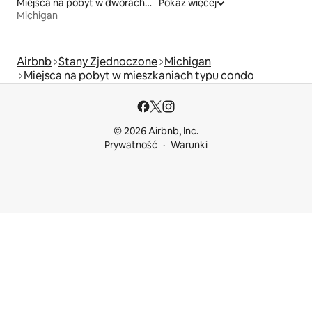
Miejsca na pobyt w dworach i rezydencjach
Pokaż więcej
Michigan
Airbnb
Stany Zjednoczone
Michigan
Miejsca na pobyt w mieszkaniach typu condo
© 2026 Airbnb, Inc.
Prywatność
Warunki