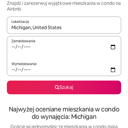
Znajdź i zarezerwuj wyjątkowe mieszkania w condo na
Airbnb
Lokalizacja
Gdy wyniki będą dostępne, możesz poruszać się po nich za pom
Zameldowanie
Wymeldowanie
Szukaj
Najwyżej oceniane mieszkania w condo
do wynajęcia: Michigan
Goście są jednomyślni: te mieszkania w condo mają