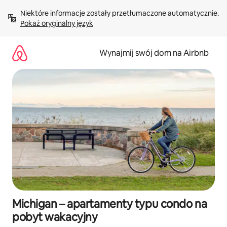
Przejdź
Niektóre informacje zostały przetłumaczone automatycznie. 
do
Pokaż oryginalny język
treści
Wynajmij swój dom na Airbnb
Michigan – apartamenty typu condo na
pobyt wakacyjny