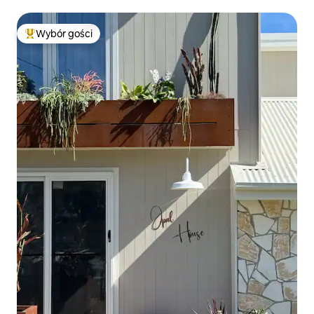
Wybór gości
Najpopularniejsze z kategorii Wybór gości