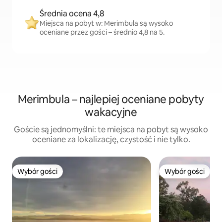
Średnia ocena 4,8
Miejsca na pobyt w: Merimbula są wysoko
oceniane przez gości – średnio 4,8 na 5.
Merimbula – najlepiej oceniane pobyty
wakacyjne
Goście są jednomyślni: te miejsca na pobyt są wysoko
oceniane za lokalizację, czystość i nie tylko.
Wybór gości
Wybór gości
Wybór gości
Wybór gości