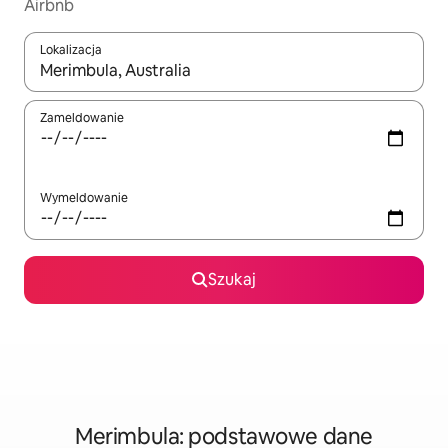
Airbnb
Lokalizacja
Gdy wyniki będą dostępne, możesz poruszać się po nich za pom
Zameldowanie
Wymeldowanie
Szukaj
Merimbula: podstawowe dane