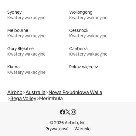
Sydney
Wollongong
Kwatery wakacyjne
Kwatery wakacyjne
Melbourne
Cessnock
Kwatery wakacyjne
Kwatery wakacyjne
Góry Błękitne
Canberra
Kwatery wakacyjne
Kwatery wakacyjne
Kiama
Pokaż więcej
Kwatery wakacyjne
Airbnb
Australia
Nowa Południowa Walia
Bega Valley
Merimbula
© 2026 Airbnb, Inc.
Prywatność
Warunki