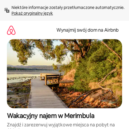
Przejdź
Niektóre informacje zostały przetłumaczone automatycznie. 
do
Pokaż oryginalny język
treści
Wynajmij swój dom na Airbnb
Wakacyjny najem w Merimbula
Znajdź i zarezerwuj wyjątkowe miejsca na pobyt na