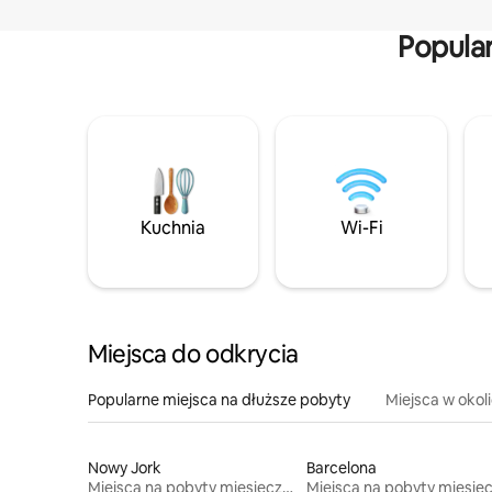
Popula
Kuchnia
Wi-Fi
Miejsca do odkrycia
Popularne miejsca na dłuższe pobyty
Miejsca w okol
Nowy Jork
Barcelona
Miejsca na pobyty miesięczne