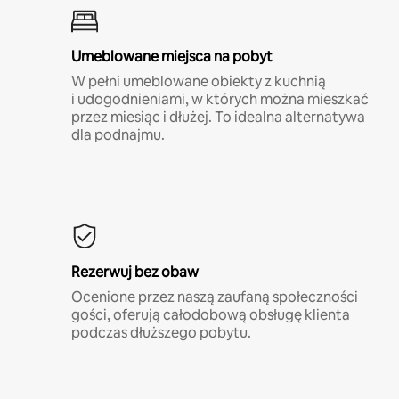
Umeblowane miejsca na pobyt
W pełni umeblowane obiekty z kuchnią
i udogodnieniami, w których można mieszkać
przez miesiąc i dłużej. To idealna alternatywa
dla podnajmu.
Rezerwuj bez obaw
Ocenione przez naszą zaufaną społeczności
gości, oferują całodobową obsługę klienta
podczas dłuższego pobytu.