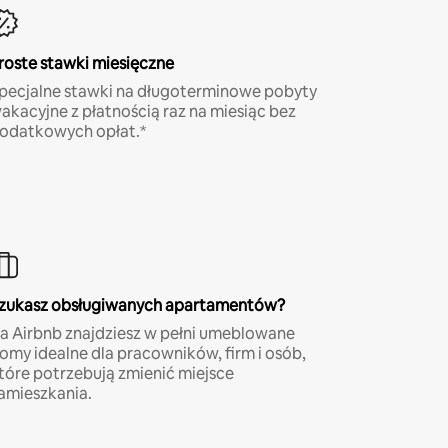
roste stawki miesięczne
pecjalne stawki na długoterminowe pobyty
akacyjne z płatnością raz na miesiąc bez
odatkowych opłat.*
zukasz obsługiwanych apartamentów?
a Airbnb znajdziesz w pełni umeblowane
omy idealne dla pracowników, firm i osób,
tóre potrzebują zmienić miejsce
amieszkania.