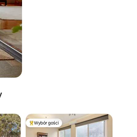
y
Wybór gości
Najpopularniejsze z kategorii Wybór gości