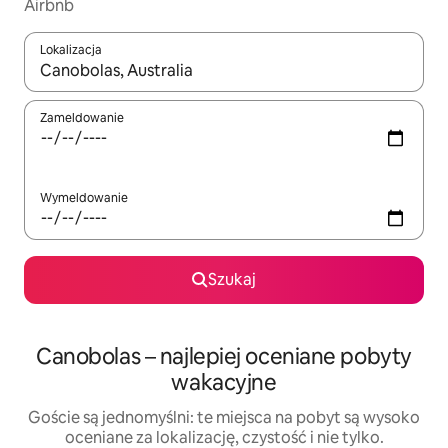
Airbnb
Lokalizacja
Gdy wyniki będą dostępne, możesz poruszać się po nich za pom
Zameldowanie
Wymeldowanie
Szukaj
Canobolas – najlepiej oceniane pobyty
wakacyjne
Goście są jednomyślni: te miejsca na pobyt są wysoko
oceniane za lokalizację, czystość i nie tylko.