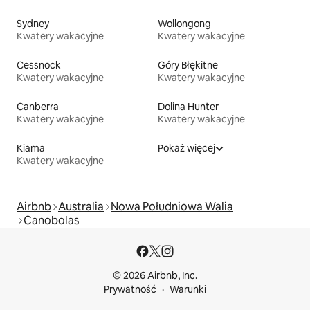
Sydney
Wollongong
Kwatery wakacyjne
Kwatery wakacyjne
Cessnock
Góry Błękitne
Kwatery wakacyjne
Kwatery wakacyjne
Canberra
Dolina Hunter
Kwatery wakacyjne
Kwatery wakacyjne
Kiama
Pokaż więcej
Kwatery wakacyjne
Airbnb
Australia
Nowa Południowa Walia
Canobolas
© 2026 Airbnb, Inc.
Prywatność
Warunki