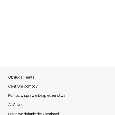
Stopka strony internetowej
Obsługa klienta
Centrum pomocy
Pomoc w sprawie bezpieczeństwa
AirCover
Przeciwdziałanie dyskryminacji