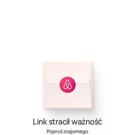
Link stracił ważność
Poproś znajomego