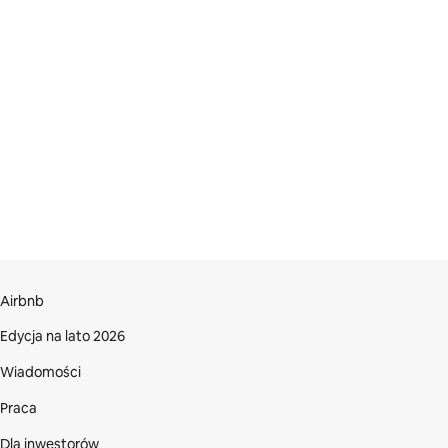
Airbnb
Edycja na lato 2026
Wiadomości
Praca
Dla inwestorów