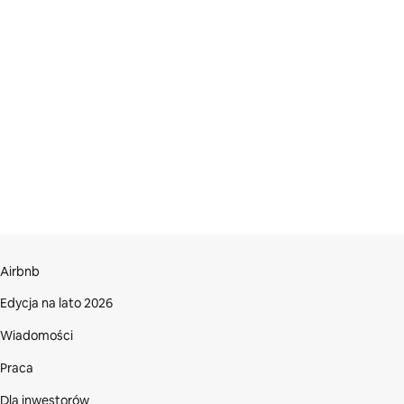
Airbnb
Edycja na lato 2026
Wiadomości
Praca
Dla inwestorów