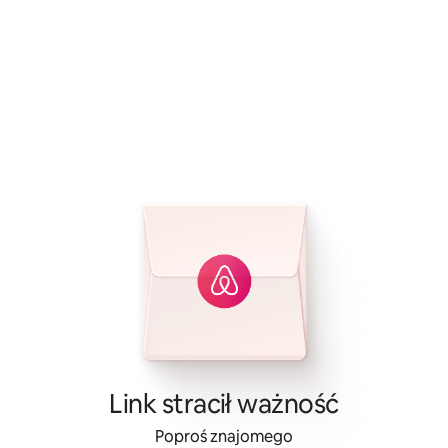
Link stracił ważność
Poproś znajomego