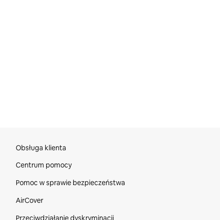
Stopka strony internetowej
Obsługa klienta
Centrum pomocy
Pomoc w sprawie bezpieczeństwa
AirCover
Przeciwdziałanie dyskryminacji