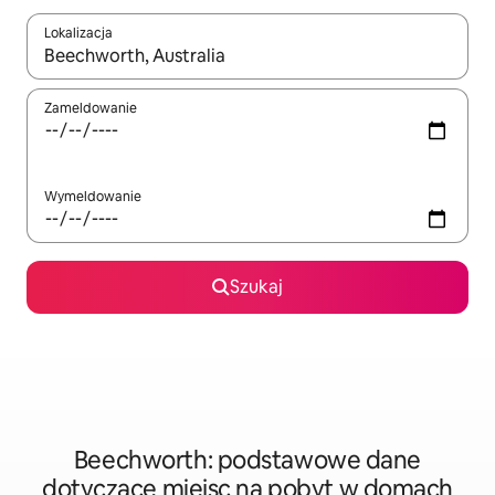
Lokalizacja
Gdy wyniki będą dostępne, możesz poruszać się po nich za pom
Zameldowanie
Wymeldowanie
Szukaj
Beechworth: podstawowe dane
dotyczące miejsc na pobyt w domach