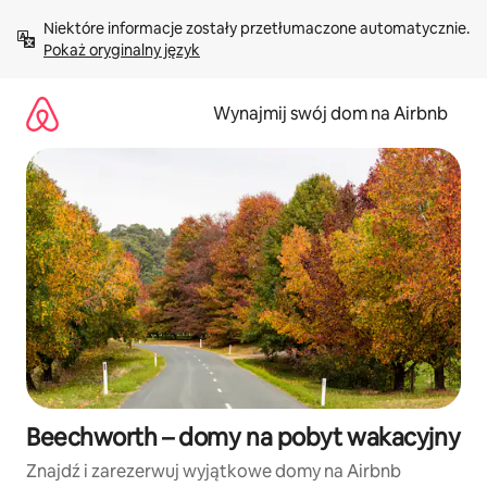
Przejdź
Niektóre informacje zostały przetłumaczone automatycznie. 
do
Pokaż oryginalny język
treści
Wynajmij swój dom na Airbnb
Beechworth – domy na pobyt wakacyjny
Znajdź i zarezerwuj wyjątkowe domy na Airbnb