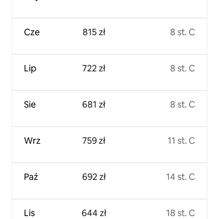
Cze
815 zł
8 st. C
Lip
722 zł
8 st. C
Sie
681 zł
8 st. C
Wrz
759 zł
11 st. C
Paź
692 zł
14 st. C
Lis
644 zł
18 st. C