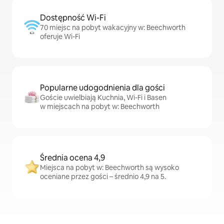
Dostępność Wi-Fi
70 miejsc na pobyt wakacyjny w: Beechworth
oferuje Wi-Fi
Popularne udogodnienia dla gości
Goście uwielbiają Kuchnia, Wi-Fi i Basen
w miejscach na pobyt w: Beechworth
Średnia ocena 4,9
Miejsca na pobyt w: Beechworth są wysoko
oceniane przez gości – średnio 4,9 na 5.