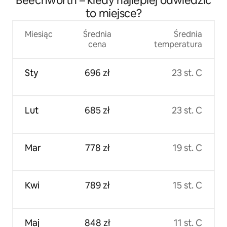
Beechworth – kiedy najlepiej odwiedzić
to miejsce?
Miesiąc
Średnia
Średnia
cena
temperatura
Sty
696 zł
23 st. C
Lut
685 zł
23 st. C
Mar
778 zł
19 st. C
Kwi
789 zł
15 st. C
Maj
848 zł
11 st. C