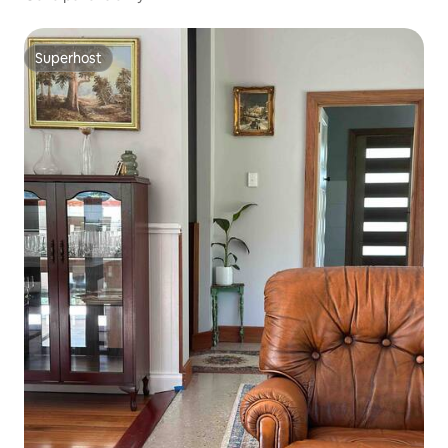
Superhost
Superhost