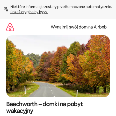
Przejdź
Niektóre informacje zostały przetłumaczone automatycznie. 
do
Pokaż oryginalny język
treści
Wynajmij swój dom na Airbnb
Beechworth – domki na pobyt
wakacyjny