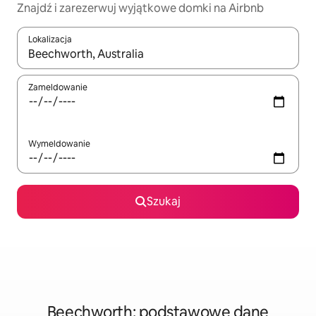
Znajdź i zarezerwuj wyjątkowe domki na Airbnb
Lokalizacja
Gdy wyniki będą dostępne, możesz poruszać się po nich za pom
Zameldowanie
Wymeldowanie
Szukaj
Beechworth: podstawowe dane