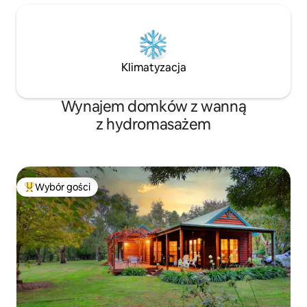
Klimatyzacja
Wynajem domków z wanną
z hydromasażem
Wybór gości
Najpopularniejsze z kategorii Wybór gości