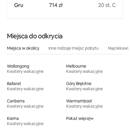
Gru
714 zł
20 st. C
Miejsca do odkrycia
Miejsca w okolicy
Inne rodzaje miejsc pobytu
Najciekawsz
Wollongong
Melbourne
Kwatery wakacyjne
Kwatery wakacyjne
Ballarat
Góry Błękitne
Kwatery wakacyjne
Kwatery wakacyjne
Canberra
Warrnambool
Kwatery wakacyjne
Kwatery wakacyjne
Kiama
Pokaż więcej
Kwatery wakacyjne