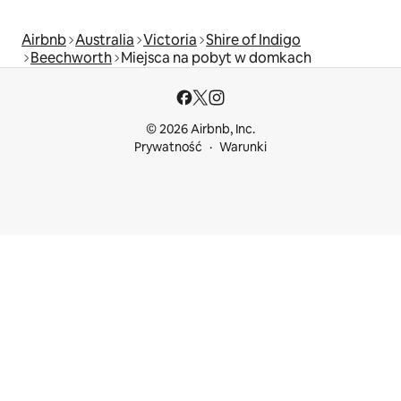
Airbnb
Australia
Victoria
Shire of Indigo
Beechworth
Miejsca na pobyt w domkach
© 2026 Airbnb, Inc.
Prywatność
Warunki