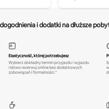
dogodnienia i dodatki na dłuższe poby
Elastyczność, której potrzebujesz
P
Wybierz dokładny termin przyjazdu i wyjazdu
S
i łatwo rezerwuj online bez dodatkowych
w
zobowiązań i formalności.*
d