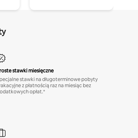
ty
roste stawki miesięczne
pecjalne stawki na długoterminowe pobyty
akacyjne z płatnością raz na miesiąc bez
odatkowych opłat.*