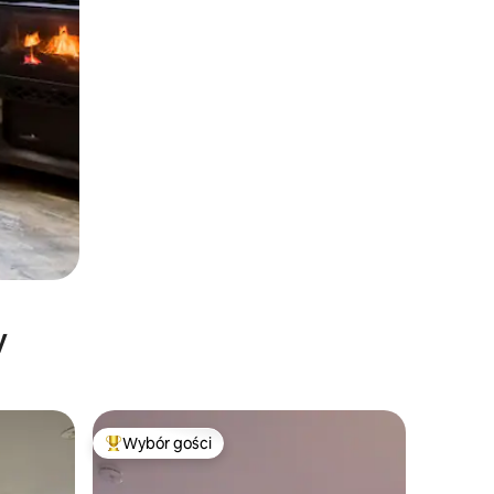
y
Wybór gości
Najpopularniejsze z kategorii Wybór gości