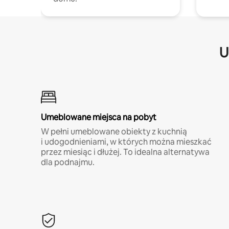
U
Umeblowane miejsca na pobyt
W pełni umeblowane obiekty z kuchnią
i udogodnieniami, w których można mieszkać
przez miesiąc i dłużej. To idealna alternatywa
dla podnajmu.