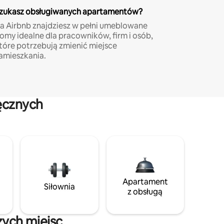
zukasz obsługiwanych apartamentów?
a Airbnb znajdziesz w pełni umeblowane
omy idealne dla pracowników, firm i osób,
tóre potrzebują zmienić miejsce
amieszkania.
ęcznych
Apartament
Siłownia
z obsługą
zych miejsc