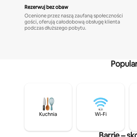
Rezerwuj bez obaw
Ocenione przez naszą zaufaną społeczności
gości, oferują całodobową obsługę klienta
podczas dłuższego pobytu.
Popula
Kuchnia
Wi-Fi
Barrie – s