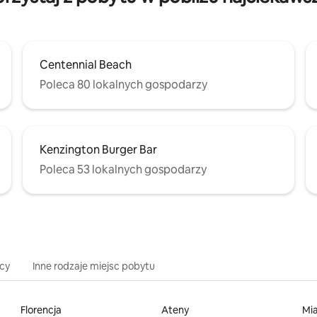
Centennial Beach
Poleca 80 lokalnych gospodarzy
Kenzington Burger Bar
Poleca 53 lokalnych gospodarzy
icy
Inne rodzaje miejsc pobytu
Florencja
Ateny
Mi