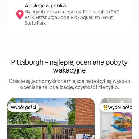
Atrakcje w pobliżu
Najpopularniejsze miejsca w: Pittsburgh to PNC
Park, Pittsburgh Zoo & PPG Aquarium i Point
State Park
Pittsburgh – najlepiej oceniane pobyty
wakacyjne
Goście są jednomyślni: te miejsca na pobyt są wysoko
oceniane za lokalizację, czystość i nie tylko.
Wybór gości
Wybór gości
Wybór gości
Najpopularniejsze