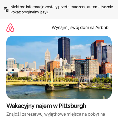
Przejdź
Niektóre informacje zostały przetłumaczone automatycznie. 
do
Pokaż oryginalny język
treści
Wynajmij swój dom na Airbnb
Wakacyjny najem w Pittsburgh
Znajdź i zarezerwuj wyjątkowe miejsca na pobyt na