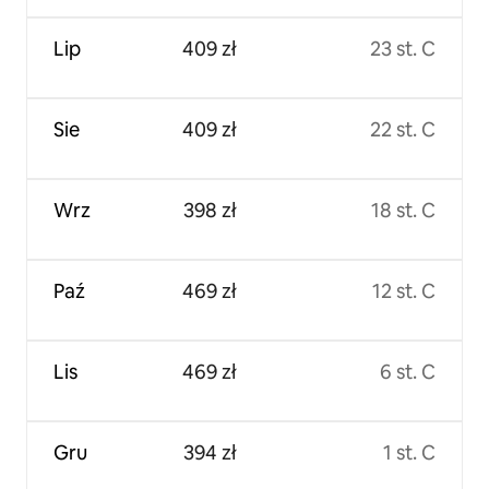
Lip
409 zł
23 st. C
Sie
409 zł
22 st. C
Wrz
398 zł
18 st. C
Paź
469 zł
12 st. C
Lis
469 zł
6 st. C
Gru
394 zł
1 st. C