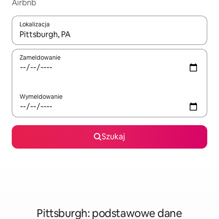
Airbnb
Lokalizacja
Gdy wyniki będą dostępne, możesz poruszać się po nich za pom
Zameldowanie
Wymeldowanie
Szukaj
Pittsburgh: podstawowe dane