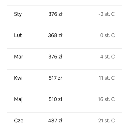
Sty
376 zł
-2 st. C
Lut
368 zł
0 st. C
Mar
376 zł
4 st. C
Kwi
517 zł
11 st. C
Maj
510 zł
16 st. C
Cze
487 zł
21 st. C