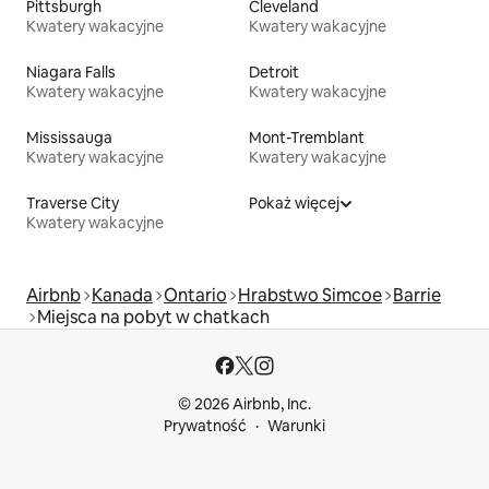
Pittsburgh
Cleveland
Kwatery wakacyjne
Kwatery wakacyjne
Niagara Falls
Detroit
Kwatery wakacyjne
Kwatery wakacyjne
Mississauga
Mont-Tremblant
Kwatery wakacyjne
Kwatery wakacyjne
Traverse City
Pokaż więcej
Kwatery wakacyjne
Airbnb
Kanada
Ontario
Hrabstwo Simcoe
Barrie
Miejsca na pobyt w chatkach
© 2026 Airbnb, Inc.
Prywatność
Warunki