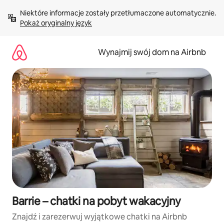
Przejdź
Niektóre informacje zostały przetłumaczone automatycznie. 
do
Pokaż oryginalny język
treści
Wynajmij swój dom na Airbnb
Barrie – chatki na pobyt wakacyjny
Znajdź i zarezerwuj wyjątkowe chatki na Airbnb