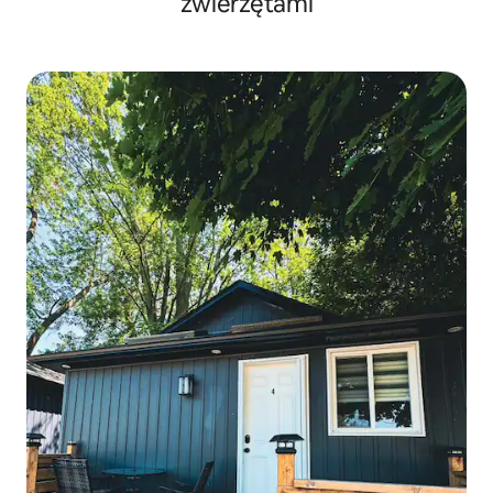
zwierzętami