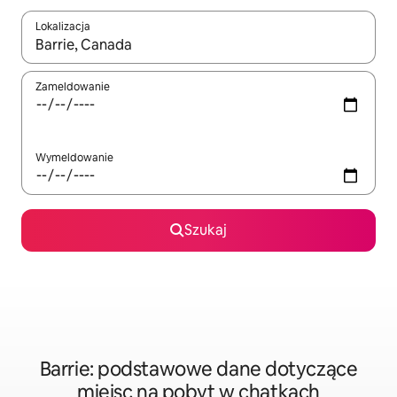
Lokalizacja
Gdy wyniki będą dostępne, możesz poruszać się po nich za pom
Zameldowanie
Wymeldowanie
Szukaj
Barrie: podstawowe dane dotyczące
miejsc na pobyt w chatkach