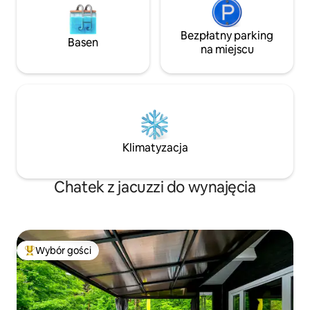
Bezpłatny parking
Basen
na miejscu
Klimatyzacja
Chatek z jacuzzi do wynajęcia
Wybór gości
Najpopularniejsze z kategorii Wybór gości