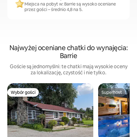
Miejsca na pobyt w: Barrie są wysoko oceniane
przez gości – średnio 4,8 na 5.
Najwyżej oceniane chatki do wynajęcia:
Barrie
Goście są jednomyślni: te chatki mają wysokie oceny
za lokalizację, czystość i nie tylko.
Wybór gości
Superhost
Wybór gości
Superhost