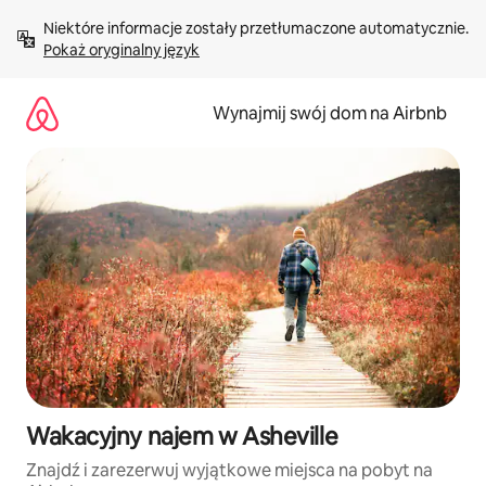
Przejdź
Niektóre informacje zostały przetłumaczone automatycznie. 
do
Pokaż oryginalny język
treści
Wynajmij swój dom na Airbnb
Wakacyjny najem w Asheville
Znajdź i zarezerwuj wyjątkowe miejsca na pobyt na