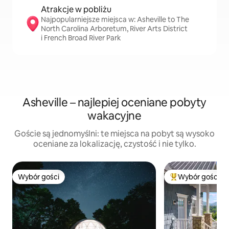
Atrakcje w pobliżu
Najpopularniejsze miejsca w: Asheville to The
North Carolina Arboretum, River Arts District
i French Broad River Park
Asheville – najlepiej oceniane pobyty
wakacyjne
Goście są jednomyślni: te miejsca na pobyt są wysoko
oceniane za lokalizację, czystość i nie tylko.
Wybór gości
Wybór gości
Wybór gości
Najpopularniejsze