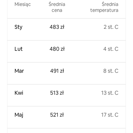
Miesiąc
Średnia
Średnia
cena
temperatura
Sty
483 zł
2 st. C
Lut
480 zł
4 st. C
Mar
491 zł
8 st. C
Kwi
513 zł
13 st. C
Maj
521 zł
17 st. C