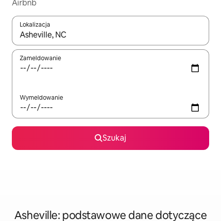
Airbnb
Lokalizacja
Gdy wyniki będą dostępne, możesz poruszać się po nich za pom
Zameldowanie
Wymeldowanie
Szukaj
Asheville: podstawowe dane dotyczące