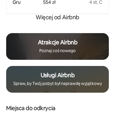
Gru
554 zł
4 st. C
Więcej od Airbnb
Atrakcje Airbnb
Poznaj coś nowego
Usługi Airbnb
Spraw, by Twój pobyt był naprawdę wyjątkowy
Miejsca do odkrycia