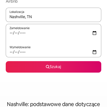
Airbnb
Lokalizacja
Gdy wyniki będą dostępne, możesz poruszać się po nich za pom
Zameldowanie
Wymeldowanie
Szukaj
Nashville: podstawowe dane dotyczące