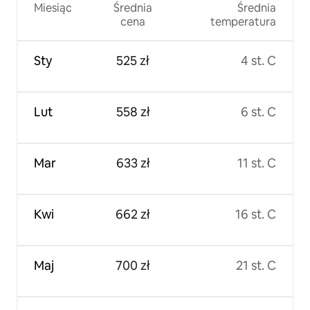
Miesiąc
Średnia
Średnia
cena
temperatura
Sty
525 zł
4 st. C
Lut
558 zł
6 st. C
Mar
633 zł
11 st. C
Kwi
662 zł
16 st. C
Maj
700 zł
21 st. C