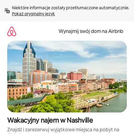
Przejdź
Niektóre informacje zostały przetłumaczone automatycznie. 
do
Pokaż oryginalny język
treści
Wynajmij swój dom na Airbnb
Wakacyjny najem w Nashville
Znajdź i zarezerwuj wyjątkowe miejsca na pobyt na