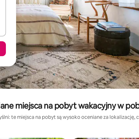
ane miejsca na pobyt wakacyjny w pob
lni: te miejsca na pobyt są wysoko oceniane za lokalizację, cz