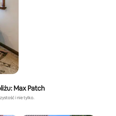
liżu: Max Patch
ystość i nie tylko.