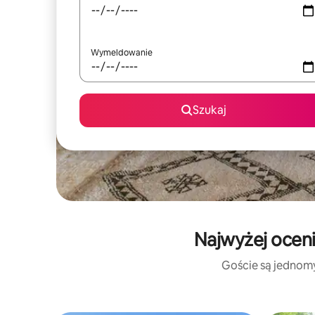
Wymeldowanie
Szukaj
Najwyżej oceni
Goście są jednomyś