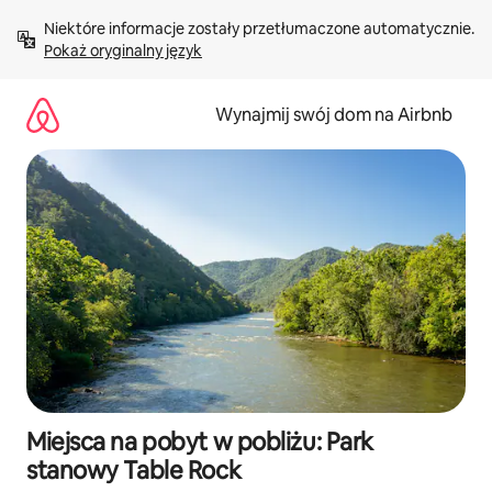
Przejdź
Niektóre informacje zostały przetłumaczone automatycznie. 
do
Pokaż oryginalny język
treści
Wynajmij swój dom na Airbnb
Miejsca na pobyt w pobliżu: Park
stanowy Table Rock