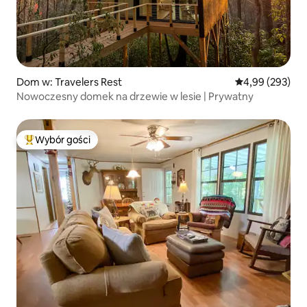
Dom w: Travelers Rest
Średnia ocena: 
4,99 (293)
Nowoczesny domek na drzewie w lesie | Prywatny
Wybór gości
Najpopularniejsze z kategorii Wybór gości