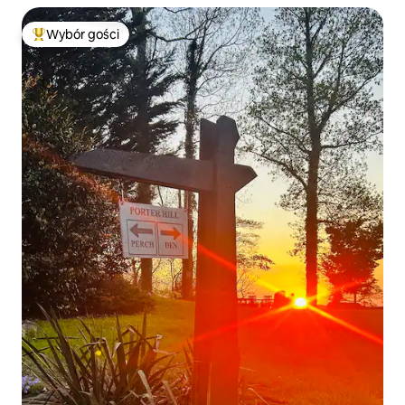
Wybór gości
Najpopularniejsze z kategorii Wybór gości