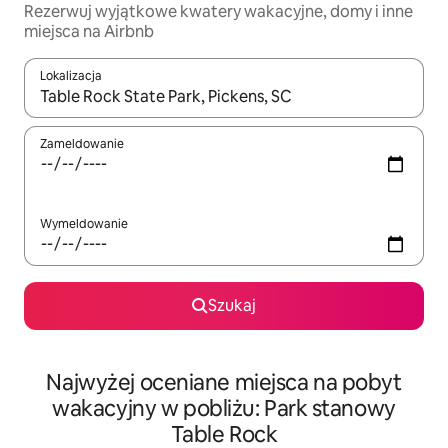
Rezerwuj wyjątkowe kwatery wakacyjne, domy i inne
miejsca na Airbnb
Lokalizacja
Gdy wyniki będą dostępne, możesz poruszać się po nich za pom
Zameldowanie
Wymeldowanie
Szukaj
Najwyżej oceniane miejsca na pobyt
wakacyjny w pobliżu: Park stanowy
Table Rock