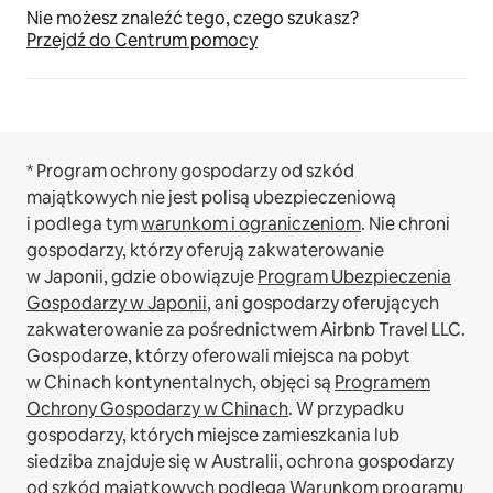
Nie możesz znaleźć tego, czego szukasz?
Przejdź do Centrum pomocy
* Program ochrony gospodarzy od szkód
majątkowych nie jest polisą ubezpieczeniową
i podlega tym
warunkom i ograniczeniom
.
Nie chroni
gospodarzy, którzy oferują zakwaterowanie
w Japonii, gdzie obowiązuje
Program Ubezpieczenia
Gospodarzy w Japonii
, ani gospodarzy oferujących
zakwaterowanie za pośrednictwem Airbnb Travel LLC.
Gospodarze, którzy oferowali miejsca na pobyt
w Chinach kontynentalnych, objęci są
Programem
Ochrony Gospodarzy w Chinach
.
W przypadku
gospodarzy, których miejsce zamieszkania lub
siedziba znajduje się w Australii, ochrona gospodarzy
od szkód majątkowych podlega
Warunkom programu