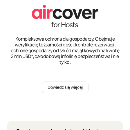
Kompleksowa ochrona dla gospodarzy. Obejmuje
weryfikację tożsamości gości, kontrolę rezerwacji,
ochronę gospodarzy od szkód majątkowych na kwotę
3 mln USD*, całodobową infolinię bezpieczeństwa i nie
tylko.
Dowiedz się więcej