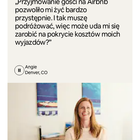
„Przyjmowanie gości na Airbnb
pozwoliło mi żyć bardzo
przystępnie. I tak muszę
podróżować, więc może uda mi się
zarobić na pokrycie kosztów moich
wyjazdów?”
Angie
Denver, CO