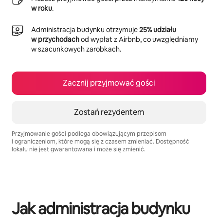
w roku
.
Administracja budynku otrzymuje
25% udziału
w przychodach
od wypłat z Airbnb, co uwzględniamy
w szacunkowych zarobkach.
Zacznij przyjmować gości
Zostań rezydentem
Przyjmowanie gości podlega obowiązującym przepisom
i ograniczeniom, które mogą się z czasem zmieniać. Dostępność
lokalu nie jest gwarantowana i może się zmienić.
Twoje potencjalne zarobki wynoszą zł1936 miesięcznie
Jak administracja budynku