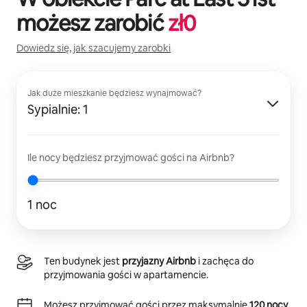
możesz zarobić
zł
0
Dowiedz się, jak szacujemy zarobki
Jak duże mieszkanie będziesz wynajmować?
Sypialnie: 1
Ile nocy będziesz przyjmować gości na Airbnb?
1 noc
Ten budynek jest
przyjazny Airbnb
i zachęca do
przyjmowania gości w apartamencie.
Możesz przyjmować gości przez maksymalnie
120 nocy