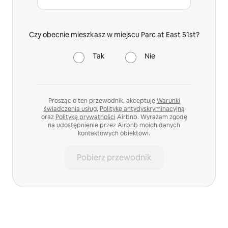
Czy obecnie mieszkasz w miejscu Parc at East 51st?
Tak
Nie
Prosząc o ten przewodnik, akceptuję
Warunki
świadczenia usług
,
Politykę antydyskryminacyjną
oraz
Politykę prywatności
Airbnb. Wyrażam zgodę
na udostępnienie przez Airbnb moich danych
kontaktowych obiektowi.
Pobierz przewodnik