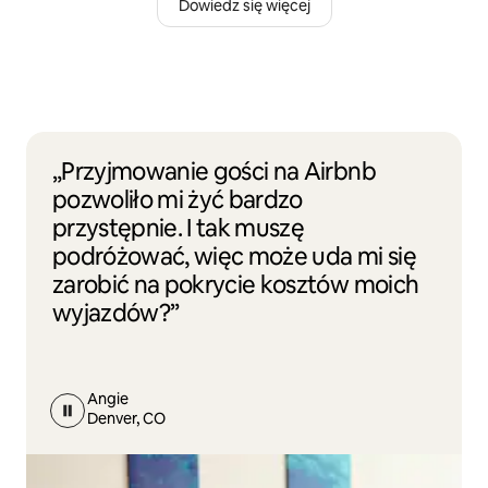
Dowiedz się więcej
„Przyjmowanie gości na Airbnb
pozwoliło mi żyć bardzo
przystępnie. I tak muszę
podróżować, więc może uda mi się
zarobić na pokrycie kosztów moich
wyjazdów?”
Angie
Denver, CO