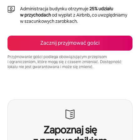
Administracja budynku otrzymuje
25% udziału
w przychodach
od wypłat z Airbnb, co uwzględniamy
w szacunkowych zarobkach.
Zacznij przyjmować gości
Przyjmowanie gości podlega obowiązującym przepisom
i ograniczeniom, które mogą się z czasem zmieniać. Dostępność
lokalu nie jest gwarantowana i może się zmienić.
Twoje potencjalne zarobki wynoszą zł1893 miesięcznie
Zapoznaj się