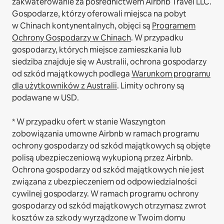
zakwaterowanie za pośrednictwem Airbnb Travel LLC.
Gospodarze, którzy oferowali miejsca na pobyt
w Chinach kontynentalnych, objęci są
Programem
Ochrony Gospodarzy w Chinach
.
W przypadku
gospodarzy, których miejsce zamieszkania lub
siedziba znajduje się w Australii, ochrona gospodarzy
od szkód majątkowych podlega
Warunkom programu
dla użytkowników z Australii
. Limity ochrony są
podawane w USD.
* W przypadku ofert w stanie Waszyngton
zobowiązania umowne Airbnb w ramach programu
ochrony gospodarzy od szkód majątkowych są objęte
polisą ubezpieczeniową wykupioną przez Airbnb.
Ochrona gospodarzy od szkód majątkowych nie jest
związana z ubezpieczeniem od odpowiedzialności
cywilnej gospodarzy. W ramach programu ochrony
gospodarzy od szkód majątkowych otrzymasz zwrot
kosztów za szkody wyrządzone w Twoim domu