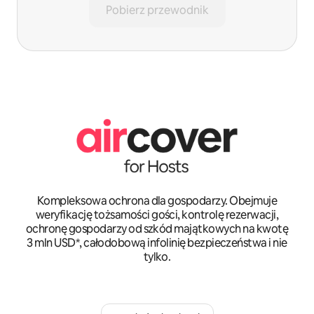
Pobierz przewodnik
Kompleksowa ochrona dla gospodarzy. Obejmuje
weryfikację tożsamości gości, kontrolę rezerwacji,
ochronę gospodarzy od szkód majątkowych na kwotę
3 mln USD*, całodobową infolinię bezpieczeństwa i nie
tylko.