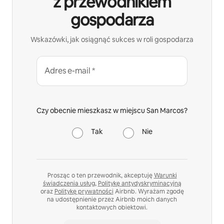
z przewodnikiem
gospodarza
Wskazówki, jak osiągnąć sukces w roli gospodarza
Adres e-mail *
Czy obecnie mieszkasz w miejscu San Marcos?
Tak
Nie
Prosząc o ten przewodnik, akceptuję
Warunki
świadczenia usług
,
Politykę antydyskryminacyjną
oraz
Politykę prywatności
Airbnb. Wyrażam zgodę
na udostępnienie przez Airbnb moich danych
kontaktowych obiektowi.