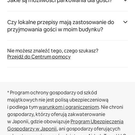
Jakie są możliwości parkowania dla gości?
Czy lokalne przepisy mają zastosowanie do
przyjmowania gości w moim budynku?
Nie możesz znaleźć tego, czego szukasz?
Przejdź do Centrum pomocy
* Program ochrony gospodarzy od szkód
majątkowych nie jest polisą ubezpieczeniową
i podlega tym
warunkom i ograniczeniom
.
Nie chroni
gospodarzy, którzy oferują zakwaterowanie
w Japonii, gdzie obowiązuje
Program Ubezpieczenia
Gospodarzy w Japonii
, ani gospodarzy oferujących