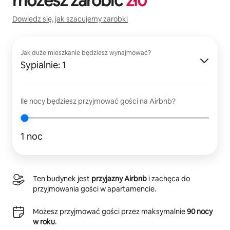
możesz zarobić
zł
0
Dowiedz się, jak szacujemy zarobki
Jak duże mieszkanie będziesz wynajmować?
Sypialnie: 1
Ile nocy będziesz przyjmować gości na Airbnb?
1 noc
Ten budynek jest
przyjazny Airbnb
i zachęca do
przyjmowania gości w apartamencie.
Możesz przyjmować gości przez maksymalnie
90 nocy
w roku
.