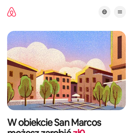
Przejdź
do
treści
W obiekcie
San Marcos