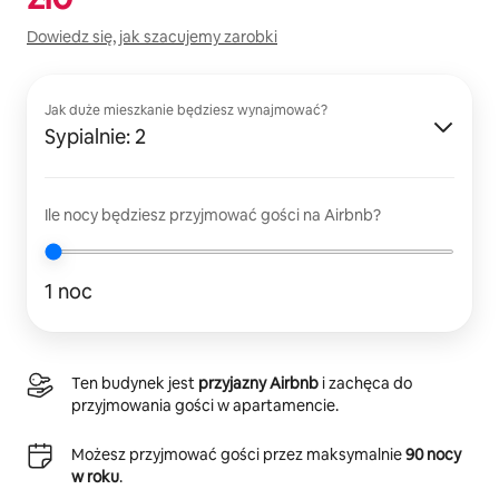
Dowiedz się, jak szacujemy zarobki
Jak duże mieszkanie będziesz wynajmować?
Sypialnie: 2
Ile nocy będziesz przyjmować gości na Airbnb?
1 noc
Ten budynek jest
przyjazny Airbnb
i zachęca do
przyjmowania gości w apartamencie.
Możesz przyjmować gości przez maksymalnie
90 nocy
w roku
.