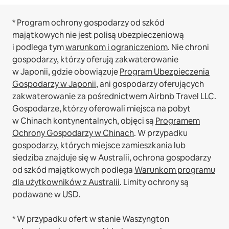
* Program ochrony gospodarzy od szkód
majątkowych nie jest polisą ubezpieczeniową
i podlega tym
warunkom i ograniczeniom
.
Nie chroni
gospodarzy, którzy oferują zakwaterowanie
w Japonii, gdzie obowiązuje
Program Ubezpieczenia
Gospodarzy w Japonii
, ani gospodarzy oferujących
zakwaterowanie za pośrednictwem Airbnb Travel LLC.
Gospodarze, którzy oferowali miejsca na pobyt
w Chinach kontynentalnych, objęci są
Programem
Ochrony Gospodarzy w Chinach
.
W przypadku
gospodarzy, których miejsce zamieszkania lub
siedziba znajduje się w Australii, ochrona gospodarzy
od szkód majątkowych podlega
Warunkom programu
dla użytkowników z Australii
. Limity ochrony są
podawane w USD.
* W przypadku ofert w stanie Waszyngton