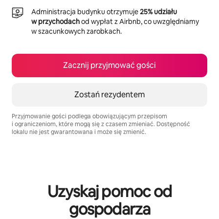
Administracja budynku otrzymuje
25% udziału
w przychodach
od wypłat z Airbnb, co uwzględniamy
w szacunkowych zarobkach.
Zacznij przyjmować gości
Zostań rezydentem
Przyjmowanie gości podlega obowiązującym przepisom
i ograniczeniom, które mogą się z czasem zmieniać. Dostępność
lokalu nie jest gwarantowana i może się zmienić.
Twoje potencjalne zarobki wynoszą zł3292 miesięcznie
Uzyskaj pomoc od
gospodarza