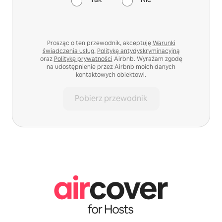
Prosząc o ten przewodnik, akceptuję
Warunki
świadczenia usług
,
Politykę antydyskryminacyjną
oraz
Politykę prywatności
Airbnb. Wyrażam zgodę
na udostępnienie przez Airbnb moich danych
kontaktowych obiektowi.
Pobierz przewodnik