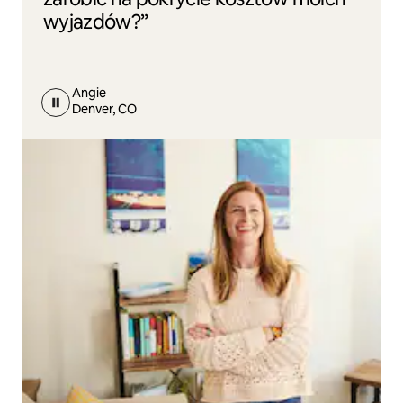
wyjazdów?”
Angie
Denver, CO