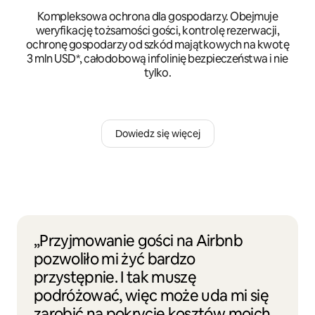
Kompleksowa ochrona dla gospodarzy. Obejmuje
weryfikację tożsamości gości, kontrolę rezerwacji,
ochronę gospodarzy od szkód majątkowych na kwotę
3 mln USD*, całodobową infolinię bezpieczeństwa i nie
tylko.
Dowiedz się więcej
„Przyjmowanie gości na Airbnb
pozwoliło mi żyć bardzo
przystępnie. I tak muszę
podróżować, więc może uda mi się
zarobić na pokrycie kosztów moich