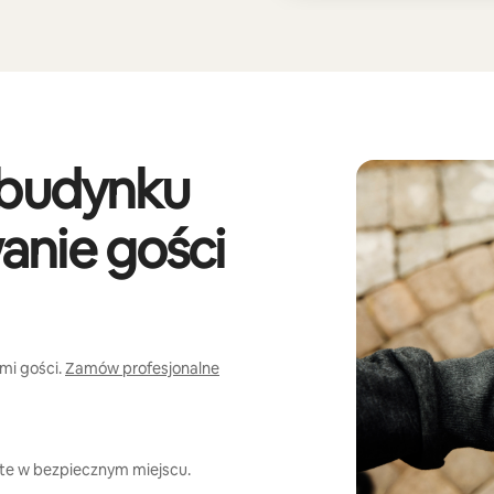
 budynku
anie gości
mi gości.
Zamów profesjonalne
te w bezpiecznym miejscu.