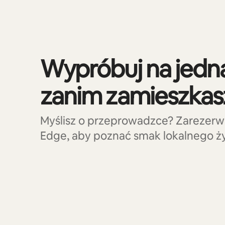
Wypróbuj na jedną
zanim zamieszkasz
Myślisz o przeprowadzce? Zarezerw
Edge, aby poznać smak lokalnego ży