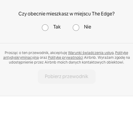
Czy obecnie mieszkasz w miejscu The Edge?
Tak
Nie
Prosząc o ten przewodnik, akceptuję
Warunki świadczenia usług
,
Politykę
antydyskryminacyjną
oraz
Politykę prywatności
Airbnb. Wyrażam zgodę na
udostępnienie przez Airbnb moich danych kontaktowych obiektowi.
Pobierz przewodnik