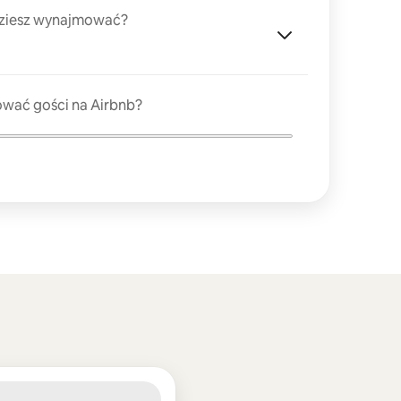
dziesz wynajmować?
ować gości na Airbnb?