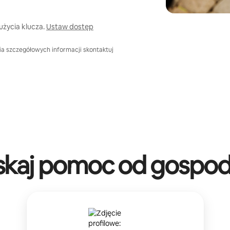
życia klucza.
Ustaw dostęp
ia szczegółowych informacji skontaktuj
skaj pomoc od gospod