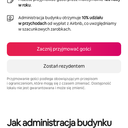
w roku
.
Administracja budynku otrzymuje
10% udziału
w przychodach
od wypłat z Airbnb, co uwzględniamy
w szacunkowych zarobkach.
Zacznij przyjmować gości
Zostań rezydentem
Przyjmowanie gości podlega obowiązującym przepisom
i ograniczeniom, które mogą się z czasem zmieniać. Dostępność
lokalu nie jest gwarantowana i może się zmienić.
Twoje potencjalne zarobki wynoszą zł2535 miesięcznie
Jak administracja budynku