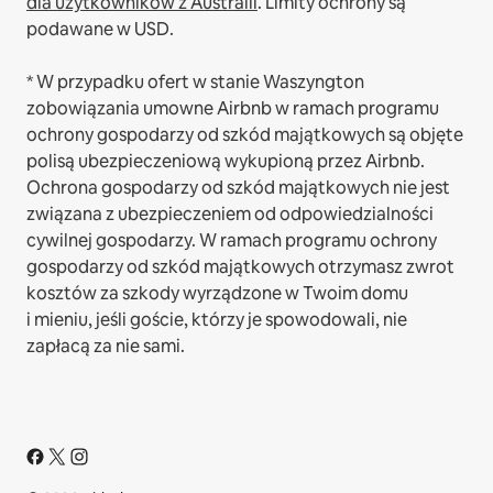
dla użytkowników z Australii
. Limity ochrony są
podawane w USD.
* W przypadku ofert w stanie Waszyngton
zobowiązania umowne Airbnb w ramach programu
ochrony gospodarzy od szkód majątkowych są objęte
polisą ubezpieczeniową wykupioną przez Airbnb.
Ochrona gospodarzy od szkód majątkowych nie jest
związana z ubezpieczeniem od odpowiedzialności
cywilnej gospodarzy. W ramach programu ochrony
gospodarzy od szkód majątkowych otrzymasz zwrot
kosztów za szkody wyrządzone w Twoim domu
i mieniu, jeśli goście, którzy je spowodowali, nie
zapłacą za nie sami.