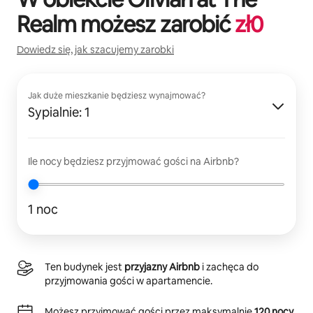
Realm
możesz zarobić
zł
0
Dowiedz się, jak szacujemy zarobki
Jak duże mieszkanie będziesz wynajmować?
Sypialnie: 1
Ile nocy będziesz przyjmować gości na Airbnb?
1 noc
Ten budynek jest
przyjazny Airbnb
i zachęca do
przyjmowania gości w apartamencie.
Możesz przyjmować gości przez maksymalnie
120 nocy