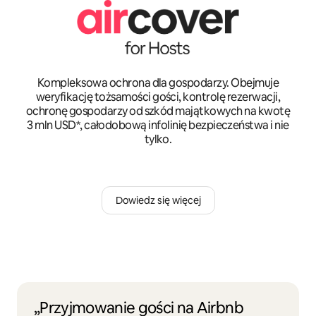
Kompleksowa ochrona dla gospodarzy. Obejmuje
weryfikację tożsamości gości, kontrolę rezerwacji,
ochronę gospodarzy od szkód majątkowych na kwotę
3 mln USD*, całodobową infolinię bezpieczeństwa i nie
tylko.
Dowiedz się więcej
„Przyjmowanie gości na Airbnb