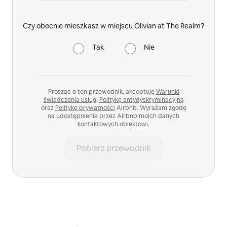
Czy obecnie mieszkasz w miejscu Olivian at The Realm?
Tak
Nie
Prosząc o ten przewodnik, akceptuję
Warunki
świadczenia usług
,
Politykę antydyskryminacyjną
oraz
Politykę prywatności
Airbnb. Wyrażam zgodę
na udostępnienie przez Airbnb moich danych
kontaktowych obiektowi.
Pobierz przewodnik