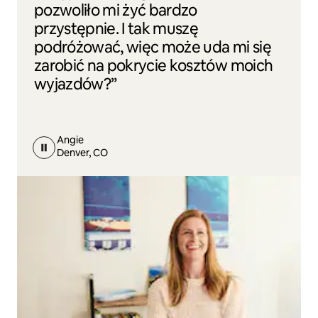
pozwoliło mi żyć bardzo
przystępnie. I tak muszę
podróżować, więc może uda mi się
zarobić na pokrycie kosztów moich
wyjazdów?”
Angie
Denver, CO