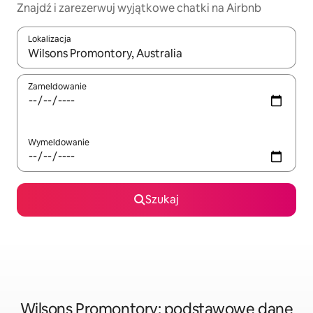
Znajdź i zarezerwuj wyjątkowe chatki na Airbnb
Lokalizacja
Gdy wyniki będą dostępne, możesz poruszać się po nich za pom
Zameldowanie
Wymeldowanie
Szukaj
Wilsons Promontory: podstawowe dane