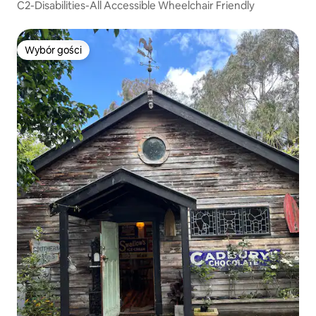
C2-Disabilities-All Accessible Wheelchair Friendly
Wybór gości
Wybór gości