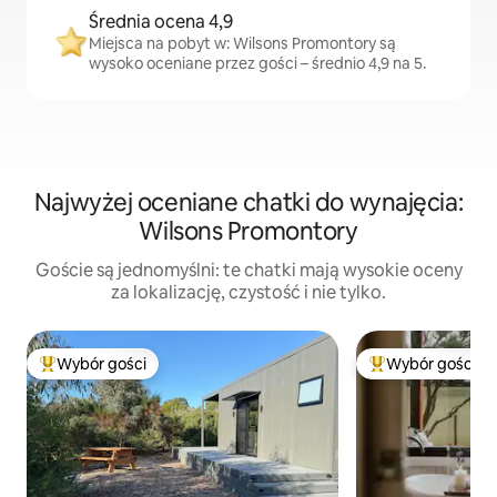
Średnia ocena 4,9
Miejsca na pobyt w: Wilsons Promontory są
wysoko oceniane przez gości – średnio 4,9 na 5.
Najwyżej oceniane chatki do wynajęcia:
Wilsons Promontory
Goście są jednomyślni: te chatki mają wysokie oceny
za lokalizację, czystość i nie tylko.
Wybór gości
Wybór gości
Najpopularniejsze z kategorii Wybór gości
Najpopularniejsze