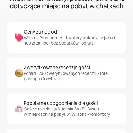
dotyczące miejsc na pobyt w chatkach
Ceny za noc od
Wilsons Promontory – kwatery wakacyjne już od
483 zł za noc (bez podatków i opłat)
Zweryfikowane recenzje gości
Ponad 1230 zweryfikowanych recenzji, które
pomogą Ci wybrać
Popularne udogodnienia dla gości
Goście uwielbiają Kuchnia, Wi-Fi i Basen
w miejscach na pobyt w: Wilsons Promontory