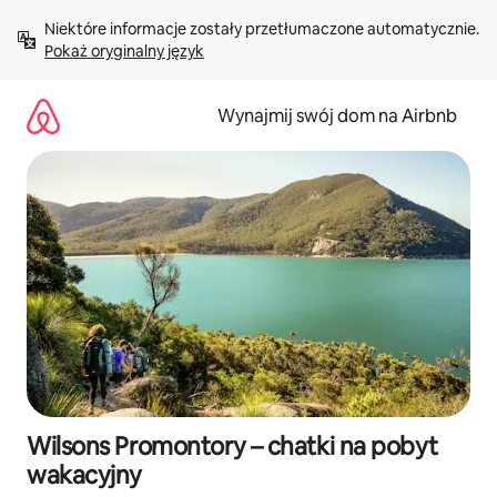
Przejdź
Niektóre informacje zostały przetłumaczone automatycznie. 
do
Pokaż oryginalny język
treści
Wynajmij swój dom na Airbnb
Wilsons Promontory – chatki na pobyt
wakacyjny