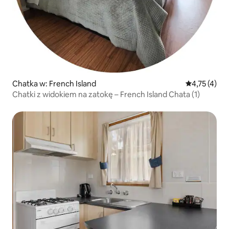
Chatka w: French Island
Średnia ocena
4,75 (4)
Chatki z widokiem na zatokę – French Island Chata (1)