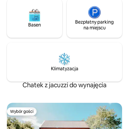
Bezpłatny parking
Basen
na miejscu
Klimatyzacja
Chatek z jacuzzi do wynajęcia
Wybór gości
Wybór gości