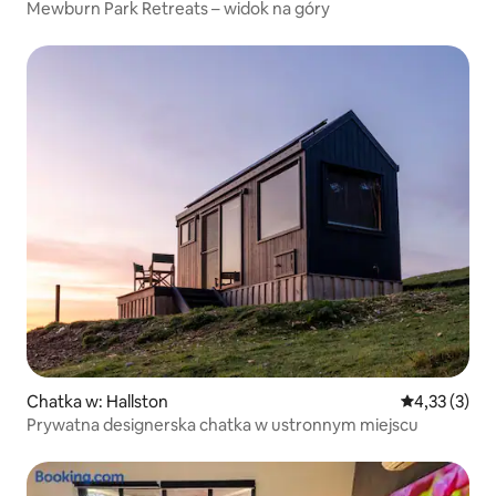
Mewburn Park Retreats – widok na góry
Chatka w: Hallston
Średnia ocena
4,33 (3)
Prywatna designerska chatka w ustronnym miejscu