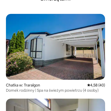
Chatka w: Traralgon
Średnia ocena:
4,58 (40)
Domek rodzinny | Spa na świeżym powietrzu (4 osoby)