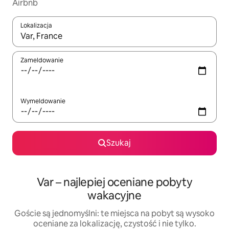
Airbnb
Lokalizacja
Gdy wyniki będą dostępne, możesz poruszać się po nich za pom
Zameldowanie
Wymeldowanie
Szukaj
Var – najlepiej oceniane pobyty
wakacyjne
Goście są jednomyślni: te miejsca na pobyt są wysoko
oceniane za lokalizację, czystość i nie tylko.