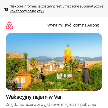
Przejdź
Niektóre informacje zostały przetłumaczone automatycznie. 
do
Pokaż oryginalny język
treści
Wynajmij swój dom na Airbnb
Wakacyjny najem w Var
Znajdź i zarezerwuj wyjątkowe miejsca na pobyt na