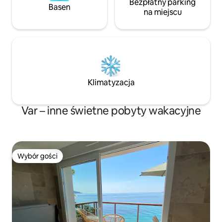
Bezpłatny parking
Basen
na miejscu
Klimatyzacja
Var – inne świetne pobyty wakacyjne
Wybór gości
Wybór gości