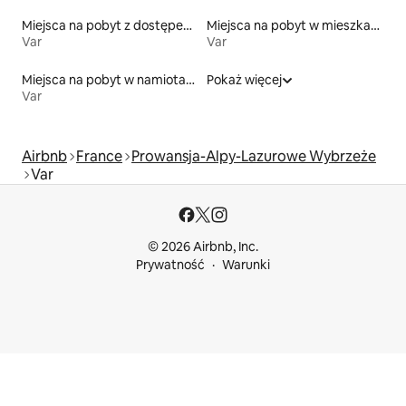
Miejsca na pobyt z dostępem do jeziora
Miejsca na pobyt w mieszkaniach
Var
Var
Miejsca na pobyt w namiotach
Pokaż więcej
Var
Airbnb
France
Prowansja-Alpy-Lazurowe Wybrzeże
Var
© 2026 Airbnb, Inc.
Prywatność
Warunki