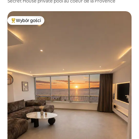
Secret House private pool au coeur de la Provence
Wybór gości
Najpopularniejsze z kategorii Wybór gości