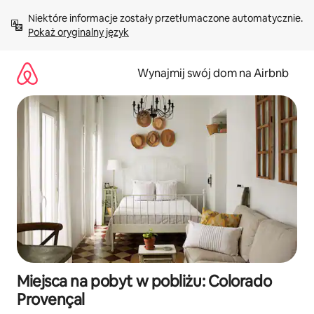
Przejdź
Niektóre informacje zostały przetłumaczone automatycznie. 
do
Pokaż oryginalny język
treści
Wynajmij swój dom na Airbnb
Miejsca na pobyt w pobliżu: Colorado
Provençal