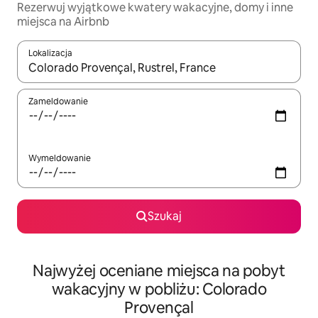
Rezerwuj wyjątkowe kwatery wakacyjne, domy i inne
miejsca na Airbnb
Lokalizacja
Gdy wyniki będą dostępne, możesz poruszać się po nich za pom
Zameldowanie
Wymeldowanie
Szukaj
Najwyżej oceniane miejsca na pobyt
wakacyjny w pobliżu: Colorado
Provençal