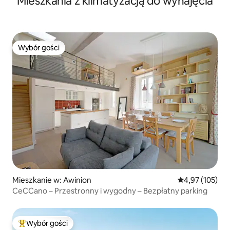
Mieszkania z klimatyzacją do wynajęcia
Wybór gości
Wybór gości
Mieszkanie w: Awinion
Średnia ocena: 
4,97 (105)
CeCCano – Przestronny i wygodny – Bezpłatny parking
Wybór gości
Najpopularniejsze z kategorii Wybór gości