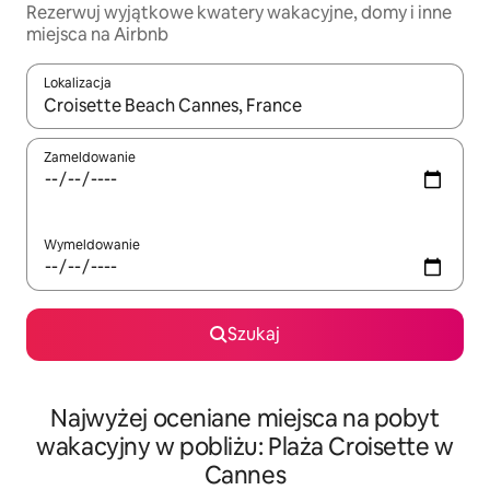
Rezerwuj wyjątkowe kwatery wakacyjne, domy i inne
miejsca na Airbnb
Lokalizacja
Gdy wyniki będą dostępne, możesz poruszać się po nich za pom
Zameldowanie
Wymeldowanie
Szukaj
Najwyżej oceniane miejsca na pobyt
wakacyjny w pobliżu: Plaża Croisette w
Cannes