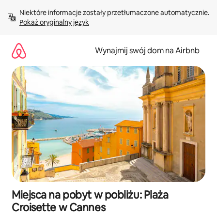
Przejdź
Niektóre informacje zostały przetłumaczone automatycznie. 
do
Pokaż oryginalny język
treści
Wynajmij swój dom na Airbnb
Miejsca na pobyt w pobliżu: Plaża
Croisette w Cannes