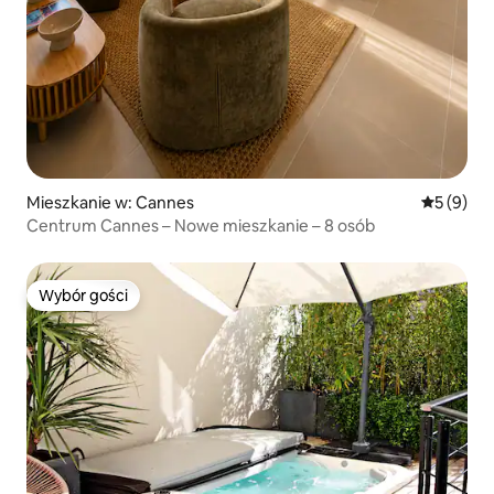
Mieszkanie w: Cannes
Średnia oc
5 (9)
Centrum Cannes – Nowe mieszkanie – 8 osób
Wybór gości
Wybór gości