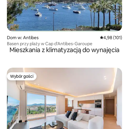
Dom w: Antibes
Średnia ocena: 
4,98 (101)
Basen przy plaży w Cap d'Antibes-Garoupe
Mieszkania z klimatyzacją do wynajęcia
Wybór gości
Wybór gości