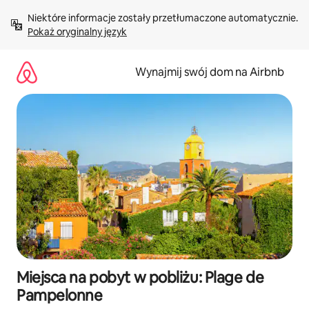
Przejdź
Niektóre informacje zostały przetłumaczone automatycznie. 
do
Pokaż oryginalny język
treści
Wynajmij swój dom na Airbnb
Miejsca na pobyt w pobliżu: Plage de
Pampelonne