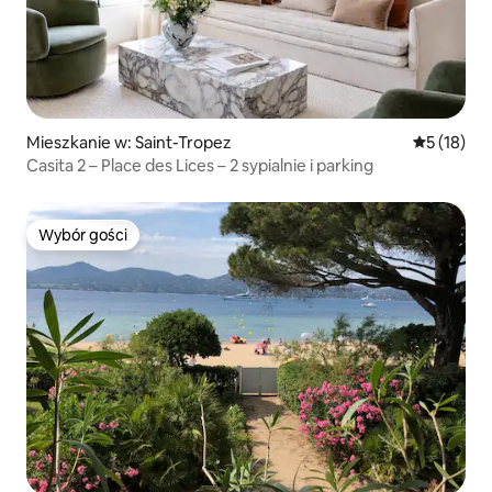
Mieszkanie w: Saint-Tropez
Średnia oce
5 (18)
Casita 2 – Place des Lices – 2 sypialnie i parking
Wybór gości
Wybór gości