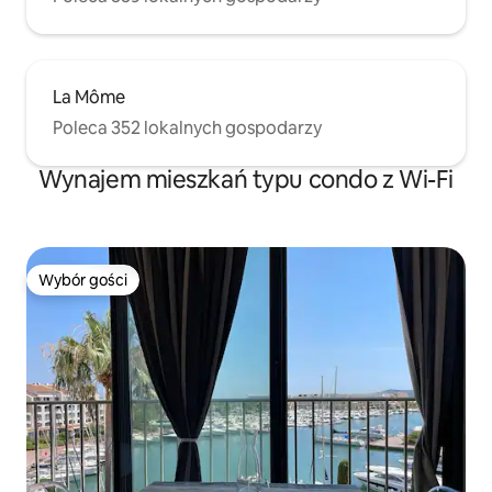
La Môme
Poleca 352 lokalnych gospodarzy
Wynajem mieszkań typu condo z Wi-Fi
Wybór gości
Wybór gości