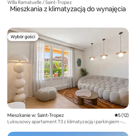
Willa Ramatuelle / Saint-Tropez
Mieszkania z klimatyzacją do wynajęcia
Wybór gości
Wybór gości
Mieszkanie w: Saint-Tropez
Średnia oce
5 (12)
Luksusowy apartament T3 z klimatyzacją i parkingiem –
Saint-Tropez