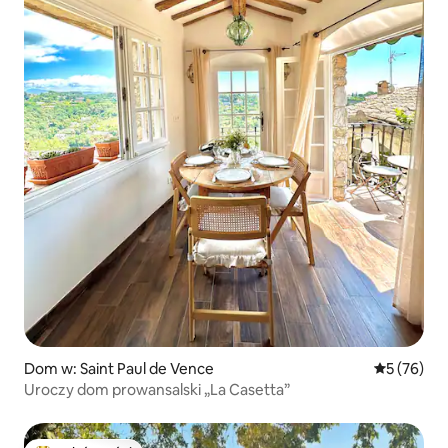
Dom w: Saint Paul de Vence
Średnia oce
5 (76)
Uroczy dom prowansalski „La Casetta”