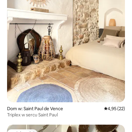
Dom w: Saint Paul de Vence
Średnia ocena:
4,95 (22)
Triplex w sercu Saint Paul