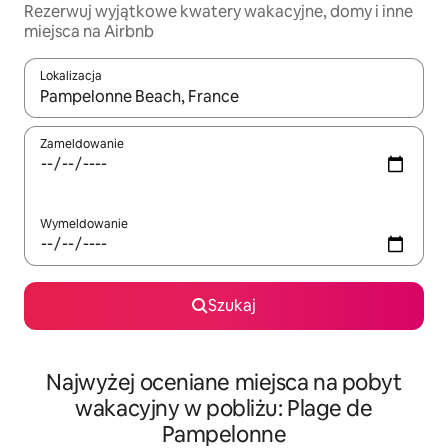
Rezerwuj wyjątkowe kwatery wakacyjne, domy i inne
miejsca na Airbnb
Lokalizacja
Gdy wyniki będą dostępne, możesz poruszać się po nich za pom
Zameldowanie
Wymeldowanie
Szukaj
Najwyżej oceniane miejsca na pobyt
wakacyjny w pobliżu: Plage de
Pampelonne