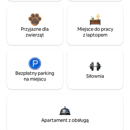
Przyjazne dla
Miejsce do pracy
zwierząt
z laptopem
Bezpłatny parking
Siłownia
na miejscu
Apartament z obsługą