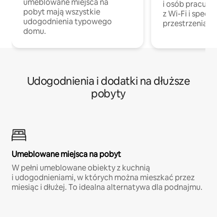
umeblowane miejsca na
i osób pracując
pobyt mają wszystkie
z Wi-Fi i specja
udogodnienia typowego
przestrzenią do
domu.
Udogodnienia i dodatki na dłuższe
pobyty
Umeblowane miejsca na pobyt
W pełni umeblowane obiekty z kuchnią
i udogodnieniami, w których można mieszkać przez
miesiąc i dłużej. To idealna alternatywa dla podnajmu.