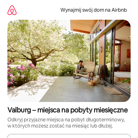
Przejdź
do
Wynajmij swój dom na Airbnb
treści
Valburg – miejsca na pobyty miesięczne
Odkryj przyjazne miejsca na pobyt długoterminowy,
w których możesz zostać na miesiąc lub dłużej.