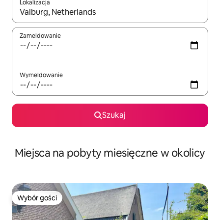
Lokalizacja
Gdy wyniki będą dostępne, możesz poruszać się po nich za pom
Zameldowanie
Wymeldowanie
Szukaj
Miejsca na pobyty miesięczne w okolicy
Wybór gości
Wybór gości